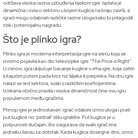
održava visoka razina uzbuđenja tijekom igre. Isplata je
dinamična i ovisi o sektoru u kojem kuglica na kraju završi, a
igrači mogu odabrati različite razine uloga kako bi prilagodili
rizik i potencijalnu nagradu.
Što je plinko igra?
Plinko igra je moderna interpretacija igre na sreću koja se
izvorno pojavila kao dio televizijske igre “The Price is Right”.
U osnovi, igra uključuje bacanje kuglice s vrha igre, koja zatim
lutajućim putem pada kroz niz šiljaka ili prepreka. Na dnu igre
nalazi se red sektora, svaki s različitim koeficijentima.
Izolirana obično pravila i visoka dinamičnost čine ovu igru
popularnom među igračima.
Princip igre je jednostavan: igrač odabire iznos uloga i prati
put kuglice niz ‘pinball’ stilu igralište. Put kuglice je u
potpunosti slučajan, što osigurava da svaki igrač ima
jednaku šansu za dobitak. Kada kuglica dosegne dno, iznos