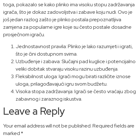
toga, pokazalo se kako plinko ima visoku stopu zadržavanja
igrača, što je dokaz zadovoljstva i zabave koju nudi. Ovo je
još jedan razlog zašto je plinko postala prepoznatljiva
zamjena za popularne igre koje su često postale dosadne
prosječnom igraču.
Jednostavnost pravila: Plinko je lako razumjeti i igrati,
što je čini dostupnom svima.
Uzbuđenje i zabava: Slučajni pad kuglice i potencijalno
veliki dobitak stvaraju visoku razinu uzbuđenja.
Fleksibilnost uloga: Igrači mogu birati različite iznose
uloga, prilagođavajući igru svom budžetu.
Visoka stopa zadržavanja: Igrači se često vraćaju zbog
zabavnog i zaraznog iskustva.
Leave a Reply
Your email address will not be published.
Required fields are
marked
*