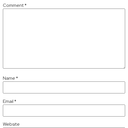
Comment
*
Name
*
Email
*
Website