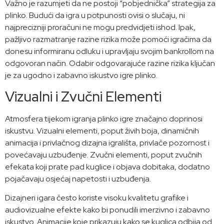
Važno je razumjeti da ne postoji “pobjednička” strategija za
plinko. Budući da igra u potpunosti ovisi o slučaju, ni
najprecizniji proračuni ne mogu predvidjeti ishod. Ipak,
pažljivo razmatranje razine rizika može pomoći igračima da
donesu informiranu odluku i upravljaju svojim bankrollom na
odgovoran način. Odabir odgovarajuće razine rizika ključan
je za ugodno i zabavno iskustvo igre plinko.
Vizualni i Zvučni Elementi
Atmosfera tijekom igranja plinko igre značajno doprinosi
iskustvu. Vizualni elementi, poput živih boja, dinamičnih
animacija i privlačnog dizajna igrališta, privlače pozornost i
povećavaju uzbuđenje. Zvučni elementi, poput zvučnih
efekata koji prate pad kuglice i objava dobitaka, dodatno
pojačavaju osjećaj napetosti i uzbuđenja.
Dizajneri igara često koriste visoku kvalitetu grafike i
audiovizualne efekte kako bi ponudili imerzivno i zabavno
iskustvo. Animacije koje prikazuju kako se kuglica odbija od