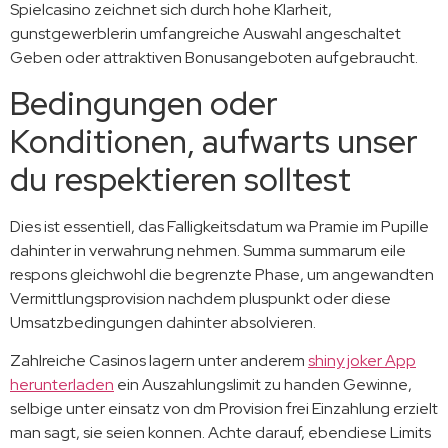
Spielcasino zeichnet sich durch hohe Klarheit,
gunstgewerblerin umfangreiche Auswahl angeschaltet
Geben oder attraktiven Bonusangeboten aufgebraucht.
Bedingungen oder
Konditionen, aufwarts unser
du respektieren solltest
Dies ist essentiell, das Falligkeitsdatum wa Pramie im Pupille
dahinter in verwahrung nehmen. Summa summarum eile
respons gleichwohl die begrenzte Phase, um angewandten
Vermittlungsprovision nachdem pluspunkt oder diese
Umsatzbedingungen dahinter absolvieren.
Zahlreiche Casinos lagern unter anderem
shiny joker App
herunterladen
ein Auszahlungslimit zu handen Gewinne,
selbige unter einsatz von dm Provision frei Einzahlung erzielt
man sagt, sie seien konnen. Achte darauf, ebendiese Limits