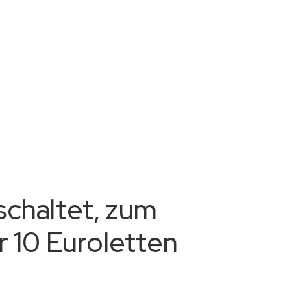
schaltet, zum
r 10 Euroletten