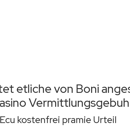
tet etliche von Boni ange
casino Vermittlungsgebuh
Ecu kostenfrei pramie Urteil