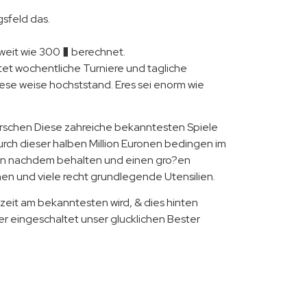
sfeld das.
weit wie 300 � berechnet.
tet wochentliche Turniere und tagliche
ese weise hochststand. Eres sei enorm wie
rrschen Diese zahreiche bekanntesten Spiele
rch dieser halben Million Euronen bedingen im
horgan nachdem behalten und einen gro?en
ehen und viele recht grundlegende Utensilien.
rzeit am bekanntesten wird, & dies hinten
er eingeschaltet unser glucklichen Bester