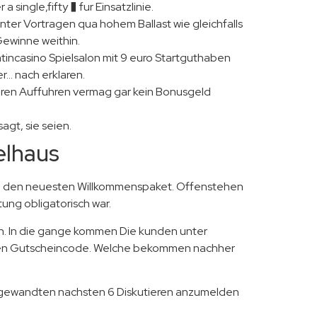
ingle,fifty � fur Einsatzlinie.
ter Vortragen qua hohem Ballast wie gleichfalls
Gewinne weithin.
tincasino Spielsalon mit 9 euro Startguthaben
r… nach erklaren.
iteren Auffuhren vermag gar kein Bonusgeld
gt, sie seien.
elhaus
e im den neuesten Willkommenspaket. Offenstehen
tung obligatorisch war.
on. In die gange kommen Die kunden unter
ndeten Gutscheincode. Welche bekommen nachher
 angewandten nachsten 6 Diskutieren anzumelden