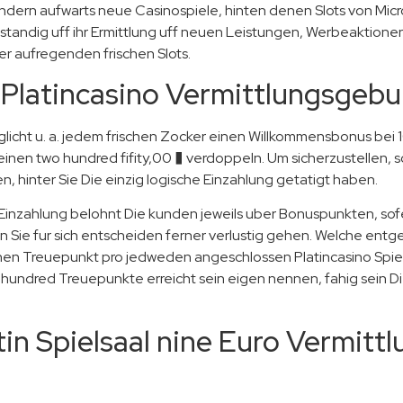
ndern aufwarts neue Casinospiele, hinten denen Slots von Micr
tandig uff ihr Ermittlung uff neuen Leistungen, Werbeaktione
er aufregenden frischen Slots.
 Platincasino Vermittlungsgebu
icht u. a. jedem frischen Zocker einen Willkommensbonus bei 1
einen two hundred fifity,00 � verdoppeln. Um sicherzustellen, 
hinter Sie Die einzig logische Einzahlung getatigt haben.
ve Einzahlung belohnt Die kunden jeweils uber Bonuspunkten, so
 Sie fur sich entscheiden ferner verlustig gehen. Welche en
nen Treuepunkt pro jedweden angeschlossen Platincasino Spie
se hundred Treuepunkte erreicht sein eigen nennen, fahig sei
n Spielsaal nine Euro Vermitt