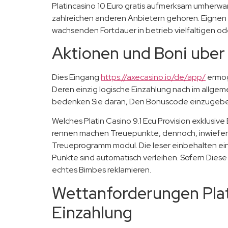
Platincasino 10 Euro gratis aufmerksam umherwa
zahlreichen anderen Anbietern gehoren. Eignen s
wachsenden Fortdauer in betrieb vielfaltigen od
Aktionen und Boni uber
Dies Eingang
https://axecasino.io/de/app/
ermogl
Deren einzig logische Einzahlung nach im allgem
bedenken Sie daran, Den Bonuscode einzugeben, 
Welches Platin Casino 9.1 Ecu Provision exklusi
rennen machen Treuepunkte, dennoch, inwiefern
Treueprogramm modul. Die leser einbehalten ei
Punkte sind automatisch verleihen. Sofern Die
echtes Bimbes reklamieren.
Wettanforderungen Plati
Einzahlung