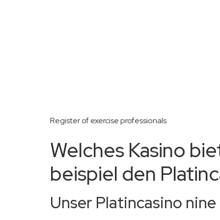
Register of exercise professionals
Welches Kasino bie
beispiel den Platin
Unser Platincasino nine 