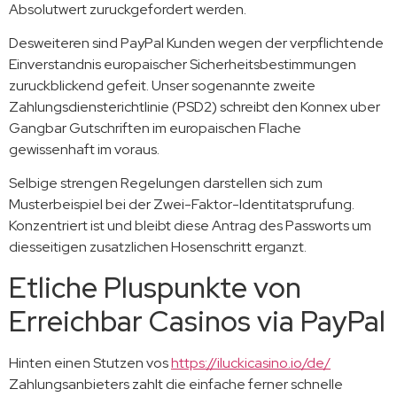
Absolutwert zuruckgefordert werden.
Desweiteren sind PayPal Kunden wegen der verpflichtende
Einverstandnis europaischer Sicherheitsbestimmungen
zuruckblickend gefeit. Unser sogenannte zweite
Zahlungsdiensterichtlinie (PSD2) schreibt den Konnex uber
Gangbar Gutschriften im europaischen Flache
gewissenhaft im voraus.
Selbige strengen Regelungen darstellen sich zum
Musterbeispiel bei der Zwei-Faktor-Identitatsprufung.
Konzentriert ist und bleibt diese Antrag des Passworts um
diesseitigen zusatzlichen Hosenschritt erganzt.
Etliche Pluspunkte von
Erreichbar Casinos via PayPal
Hinten einen Stutzen vos
https://iluckicasino.io/de/
Zahlungsanbieters zahlt die einfache ferner schnelle