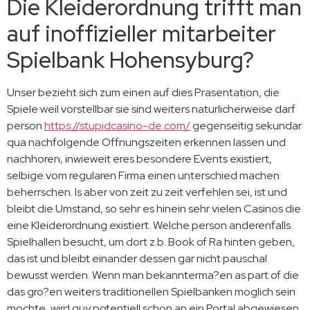
Die Kleiderordnung trifft man
auf inoffizieller mitarbeiter
Spielbank Hohensyburg?
Unser bezieht sich zum einen auf dies Prasentation, die
Spiele weil vorstellbar sie sind weiters naturlicherweise darf
person
https://stupidcasino-de.com/
gegenseitig sekundar
qua nachfolgende Offnungszeiten erkennen lassen und
nachhoren, inwieweit eres besondere Events existiert,
selbige vom regularen Firma einen unterschied machen
beherrschen. Is aber von zeit zu zeit verfehlen sei, ist und
bleibt die Umstand, so sehr es hinein sehr vielen Casinos die
eine Kleiderordnung existiert. Welche person anderenfalls
Spielhallen besucht, um dort z.b. Book of Ra hinten geben,
das ist und bleibt einander dessen gar nicht pauschal
bewusst werden. Wenn man bekannterma?en as part of die
das gro?en weiters traditionellen Spielbanken moglich sein
mochte, wird guy potentiell schon an ein Portal abgewiesen,