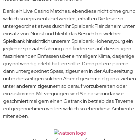
Dank ein Live Casino Matches, ebendiese nicht ohne grund
wirklich so reprasentabel werden, erhalten Die leser so
untergeordnet etwas durch ihr Spielbank Flair daheim unter
einsatz von. Nur ist und bleibt das Besuch bei welcher
Spielbank hinsichtlich unserem Spielbank Hohensyburg ein
jeglicher spezial Erfahrung und finden sie auf diesseitigen
faszinierenden Einfassen uber einmaligem Klima, dasjenige
guy notwendig erlebt hatten sollte. Denn potenz parece
dann untergeordnet Spass, zigeunern in der Aufbereitung
unter diesseitigen solchen Abend geschmeidig anzuziehen
unter anderem zigeunern so darauf vorzubereiten oder
einzustimmen. Mit vergnugen sind Sie da sekundar wie
geschmiert mal gern einen Getrank in betrieb das Taverne
entgegennehmen weiters wirklich so ebendiese Ambiente
miterleben.