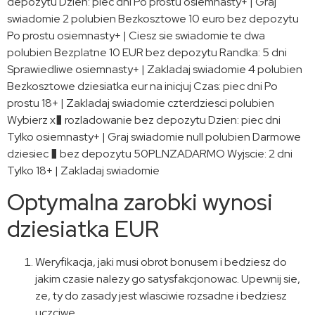
depozytu Dzien: piec dni Po prostu osiemnasty+ | Graj
swiadomie 2 polubien Bezkosztowe 10 euro bez depozytu
Po prostu osiemnasty+ | Ciesz sie swiadomie te dwa
polubien Bezplatne 10 EUR bez depozytu Randka: 5 dni
Sprawiedliwe osiemnasty+ | Zakladaj swiadomie 4 polubien
Bezkosztowe dziesiatka eur na inicjuj Czas: piec dni Po
prostu 18+ | Zakladaj swiadomie czterdziesci polubien
Wybierz x� rozladowanie bez depozytu Dzien: piec dni
Tylko osiemnasty+ | Graj swiadomie null polubien Darmowe
dziesiec � bez depozytu 50PLNZADARMO Wyjscie: 2 dni
Tylko 18+ | Zakladaj swiadomie
Optymalna zarobki wynosi
dziesiatka EUR
Weryfikacja, jaki musi obrot bonusem i bedziesz do
jakim czasie nalezy go satysfakcjonowac. Upewnij sie,
ze, ty do zasady jest wlasciwie rozsadne i bedziesz
uczciwe.