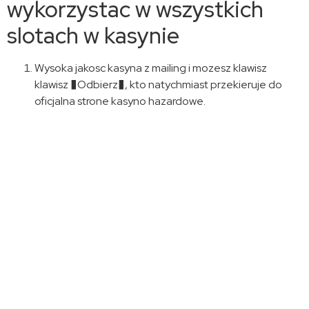
wykorzystac w wszystkich
slotach w kasynie
Wysoka jakosc kasyna z mailing i mozesz klawisz
klawisz �Odbierz�, kto natychmiast przekieruje do
oficjalna strone kasyno hazardowe.