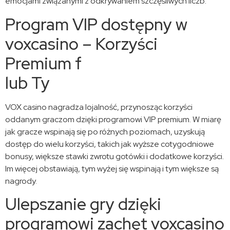
emocjami związanymi z odkrywaniem szczęśliwych liczb.
Program VIP dostępny w
voxcasino – Korzyści
Premium f
lub Ty
VOX casino nagradza lojalność, przynosząc korzyści
oddanym graczom dzięki programowi VIP premium. W miarę
jak gracze wspinają się po różnych poziomach, uzyskują
dostęp do wielu korzyści, takich jak wyższe cotygodniowe
bonusy, większe stawki zwrotu gotówki i dodatkowe korzyści.
Im więcej obstawiają, tym wyżej się wspinają i tym większe są
nagrody.
Ulepszanie gry dzięki
programowi zachęt voxcasino