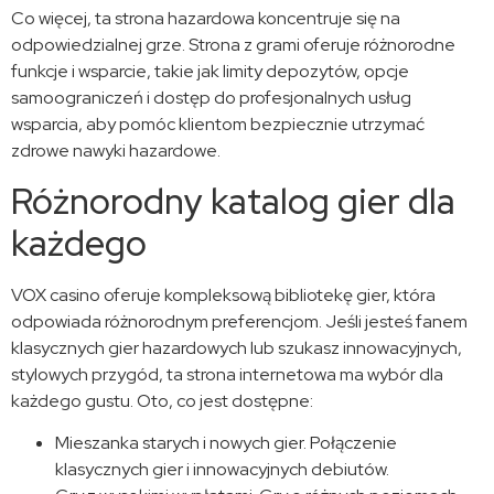
Co więcej, ta strona hazardowa koncentruje się na
odpowiedzialnej grze. Strona z grami oferuje różnorodne
funkcje i wsparcie, takie jak limity depozytów, opcje
samoograniczeń i dostęp do profesjonalnych usług
wsparcia, aby pomóc klientom bezpiecznie utrzymać
zdrowe nawyki hazardowe.
Różnorodny katalog gier dla
każdego
VOX casino oferuje kompleksową bibliotekę gier, która
odpowiada różnorodnym preferencjom. Jeśli jesteś fanem
klasycznych gier hazardowych lub szukasz innowacyjnych,
stylowych przygód, ta strona internetowa ma wybór dla
każdego gustu. Oto, co jest dostępne:
Mieszanka starych i nowych gier. Połączenie
klasycznych gier i innowacyjnych debiutów.