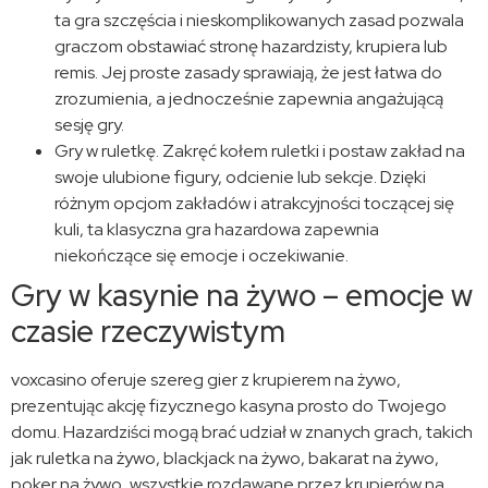
ta gra szczęścia i nieskomplikowanych zasad pozwala
graczom obstawiać stronę hazardzisty, krupiera lub
remis. Jej proste zasady sprawiają, że jest łatwa do
zrozumienia, a jednocześnie zapewnia angażującą
sesję gry.
Gry w ruletkę. Zakręć kołem ruletki i postaw zakład na
swoje ulubione figury, odcienie lub sekcje. Dzięki
różnym opcjom zakładów i atrakcyjności toczącej się
kuli, ta klasyczna gra hazardowa zapewnia
niekończące się emocje i oczekiwanie.
Gry w kasynie na żywo – emocje w
czasie rzeczywistym
voxcasino oferuje szereg gier z krupierem na żywo,
prezentując akcję fizycznego kasyna prosto do Twojego
domu. Hazardziści mogą brać udział w znanych grach, takich
jak ruletka na żywo, blackjack na żywo, bakarat na żywo,
poker na żywo, wszystkie rozdawane przez krupierów na