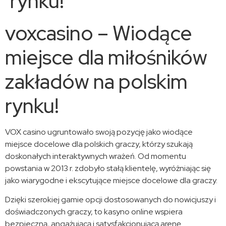
rynku!
voxcasino – Wiodące
miejsce dla miłośników
zakładów na polskim
rynku!
VOX casino ugruntowało swoją pozycję jako wiodące
miejsce docelowe dla polskich graczy, którzy szukają
doskonałych interaktywnych wrażeń. Od momentu
powstania w 2013 r. zdobyło stałą klientelę, wyróżniając się
jako wiarygodne i ekscytujące miejsce docelowe dla graczy.
Dzięki szerokiej gamie opcji dostosowanych do nowicjuszy i
doświadczonych graczy, to kasyno online wspiera
bezpieczną, angażującą i satysfakcjonującą arenę