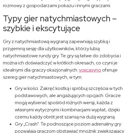
rozmowy z gospodarzami pokazu i innymi graczami.
Typy gier natychmiastowych –
szybkie i ekscytujące
Gry z natychmiastową wygraną zapewniają szybką i
przyjemną sesję dla użytkowników, którzy lubią
natychmiastowe rundy gry. Te gry są łatwe do zdobycia i
można ich doświadczyć w krótkich okresach, co czyni je
idealnymi dla graczy okazjonalnych.
voxcasyno
oferuje
szereg gier natychmiastowych, w tym:
Gry w kości. Zakręć kostką i spróbuj szczęścia w tych
podstawowych, ale angażujących opcjach. Gracze
mogą wybierać spośród różnych wersji, każda z
własnymi wytycznymi i kombinacjami wypłat, dzięki
czemu każdy obrót jest szansą na dużą wygraną.
Gry „Crash”. Te podnoszące poziom adrenaliny gry
pozwalają graczom obstawiać mnożnik zwiększający