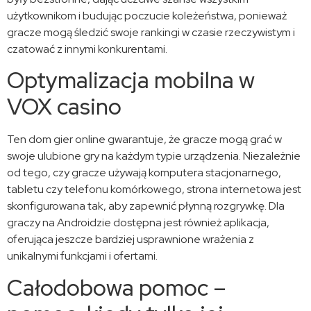
użytkownikom i budując poczucie koleżeństwa, ponieważ
gracze mogą śledzić swoje rankingi w czasie rzeczywistym i
czatować z innymi konkurentami.
Optymalizacja mobilna w
VOX casino
Ten dom gier online gwarantuje, że gracze mogą grać w
swoje ulubione gry na każdym typie urządzenia. Niezależnie
od tego, czy gracze używają komputera stacjonarnego,
tabletu czy telefonu komórkowego, strona internetowa jest
skonfigurowana tak, aby zapewnić płynną rozgrywkę. Dla
graczy na Androidzie dostępna jest również aplikacja,
oferująca jeszcze bardziej usprawnione wrażenia z
unikalnymi funkcjami i ofertami.
Całodobowa pomoc –