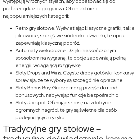
występują w różnych stylach, aby dopasować się do
preferencji każdego gracza. Oto niektóre z
najpopularniejszych kategorii:
Retro gry slotowe. Wyświetlając klasyczne grafiki, takie
jak owoce, szczęśliwe siódemki i dzwonki, te opcje
zapewniają klasyczną podróż.
Automaty wielodrożne. Dzięki nieskończonym
sposobom na wygraną, te opcje zapewniają pełną
energii i wciągającą rozgrywkę.
Sloty Drops and Wins. Częste dropy gotówki i konkursy
sprawiają, że te wybory są szczególnie opłacalne.
Sloty Bonus Buy. Gracze mogą przejść do rund
bonusowych, nabywając funkcje bezpośrednio.
Sloty Jackpot. Oferując szansę na zdobycie
ogromnych nagród, te gry są świetne dla osób
podejmujących ryzyko.
Tradycyjne gry stołowe –
tradycyjne doświadczenie kasyna