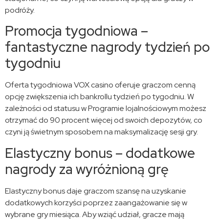
podróży.
Promocja tygodniowa –
fantastyczne nagrody tydzień po
tygodniu
Oferta tygodniowa VOX casino oferuje graczom cenną
opcję zwiększenia ich bankrollu tydzień po tygodniu. W
zależności od statusu w Programie lojalnościowym możesz
otrzymać do 90 procent więcej od swoich depozytów, co
czyni ją świetnym sposobem na maksymalizację sesji gry.
Elastyczny bonus – dodatkowe
nagrody za wyróżnioną grę
Elastyczny bonus daje graczom szansę na uzyskanie
dodatkowych korzyści poprzez zaangażowanie się w
wybrane gry miesiąca. Aby wziąć udział, gracze mają