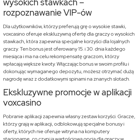
wysokich stawkach –
rozpoznawanie VIP-ów
Dla użytkowników, którzy preferują grę o wysokie stawki,
voxcasino oferuje ekskluzywną ofertę dla graczy o wysokich
stawkach, która zapewnia specjalne korzyści dla lojalnych
graczy. Ten bonus jest oferowany 15. i 30. dnia każdego
miesiąca i ma na celu rekompensatę graczom, którzy
wpłacają większe kwoty. Włączając bonus w swoim profilu i
dokonując wymaganego depozytu, możesz otrzymać dużą
nagrodę wraz z dodatkowymi spinami na znanych slotach.
Ekskluzywne promocje w aplikacji
voxcasino
Pobranie aplikacji zapewnia własny zestaw korzyści. Gracze,
którzy grają w aplikacji, odblokowują specjalne bonusy i
oferty, których nie oferuje witryna na komputery
stacjonarne, co czyni ją wartościową opcją dla graczy w