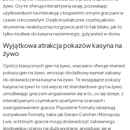
żywo. Gry te oferują interaktywną sesję, pozwalając
użytkownikom na interakcję z krupierem i innymi graczami w
czasie rzeczywistym. Dzięki krystalicznie czystej jakości
strumienia i realistycznej rozgrywce jest to tak blisko, jak to
tylko możliwe do kasyna naziemnego, gdy jesteś w domu.
Wyjątkowa atrakcja pokazów kasyna na
żywo
Oprócz klasycznych gier na żywo, voxcasino oferuje również
pokazy gier na żywo, wnosząc dodatkowy wymiar zabawy
do doświadczenia kasyna na żywo. Te wciągające pokazy
kasyna na żywo to coś więcej niż standardowe gry na żywo,
umożliwiając graczom angażowanie się w to, co się dzieje, z
interaktywnymi czynnikami opartymi na szansach i
zaangażowaniem gracza. Popularne formaty obejmują
rozrywkowe formaty, takie jak Dream Catcher i Monopoly
Live, w których gracze mogą doświadczyć zabawnego
środowiska i szansy na dużą wygraną, angażując się w