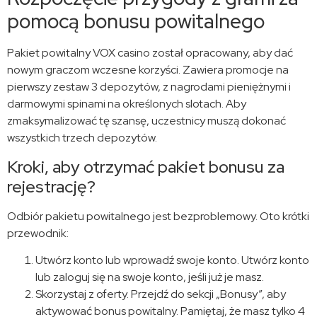
pomocą bonusu powitalnego
Pakiet powitalny VOX casino został opracowany, aby dać
nowym graczom wczesne korzyści. Zawiera promocje na
pierwszy zestaw 3 depozytów, z nagrodami pieniężnymi i
darmowymi spinami na określonych slotach. Aby
zmaksymalizować tę szansę, uczestnicy muszą dokonać
wszystkich trzech depozytów.
Kroki, aby otrzymać pakiet bonusu za
rejestrację?
Odbiór pakietu powitalnego jest bezproblemowy. Oto krótki
przewodnik:
Utwórz konto lub wprowadź swoje konto. Utwórz konto
lub zaloguj się na swoje konto, jeśli już je masz.
Skorzystaj z oferty. Przejdź do sekcji „Bonusy”, aby
aktywować bonus powitalny. Pamiętaj, że masz tylko 4