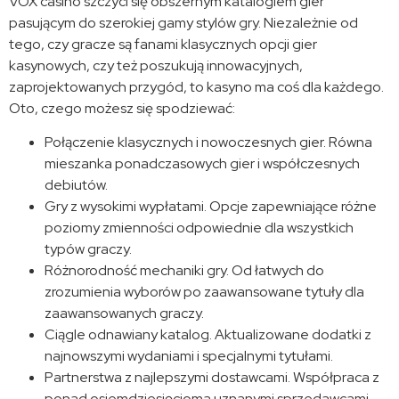
VOX casino szczyci się obszernym katalogiem gier
pasującym do szerokiej gamy stylów gry. Niezależnie od
tego, czy gracze są fanami klasycznych opcji gier
kasynowych, czy też poszukują innowacyjnych,
zaprojektowanych przygód, to kasyno ma coś dla każdego.
Oto, czego możesz się spodziewać:
Połączenie klasycznych i nowoczesnych gier. Równa
mieszanka ponadczasowych gier i współczesnych
debiutów.
Gry z wysokimi wypłatami. Opcje zapewniające różne
poziomy zmienności odpowiednie dla wszystkich
typów graczy.
Różnorodność mechaniki gry. Od łatwych do
zrozumienia wyborów po zaawansowane tytuły dla
zaawansowanych graczy.
Ciągle odnawiany katalog. Aktualizowane dodatki z
najnowszymi wydaniami i specjalnymi tytułami.
Partnerstwa z najlepszymi dostawcami. Współpraca z
ponad osiemdziesięcioma uznanymi sprzedawcami