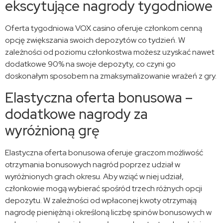
ekscytujące nagrody tygodniowe
Oferta tygodniowa VOX casino oferuje członkom cenną
opcję zwiększania swoich depozytów co tydzień. W
zależności od poziomu członkostwa możesz uzyskać nawet
dodatkowe 90% na swoje depozyty, co czyni go
doskonałym sposobem na zmaksymalizowanie wrażeń z gry.
Elastyczna oferta bonusowa –
dodatkowe nagrody za
wyróżnioną grę
Elastyczna oferta bonusowa oferuje graczom możliwość
otrzymania bonusowych nagród poprzez udział w
wyróżnionych grach okresu. Aby wziąć w niej udział,
członkowie mogą wybierać spośród trzech różnych opcji
depozytu. W zależności od wpłaconej kwoty otrzymają
nagrodę pieniężną i określoną liczbę spinów bonusowych w