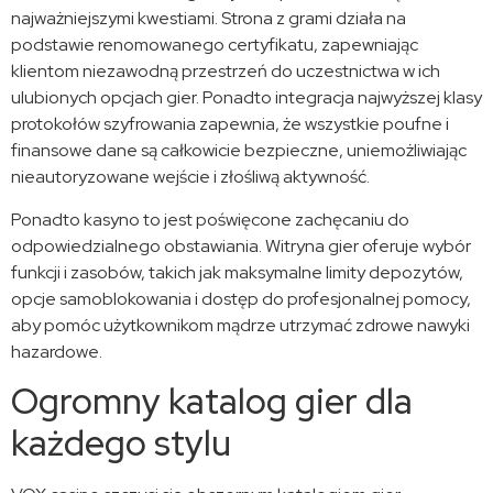
najważniejszymi kwestiami. Strona z grami działa na
podstawie renomowanego certyfikatu, zapewniając
klientom niezawodną przestrzeń do uczestnictwa w ich
ulubionych opcjach gier. Ponadto integracja najwyższej klasy
protokołów szyfrowania zapewnia, że ​​wszystkie poufne i
finansowe dane są całkowicie bezpieczne, uniemożliwiając
nieautoryzowane wejście i złośliwą aktywność.
Ponadto kasyno to jest poświęcone zachęcaniu do
odpowiedzialnego obstawiania. Witryna gier oferuje wybór
funkcji i zasobów, takich jak maksymalne limity depozytów,
opcje samoblokowania i dostęp do profesjonalnej pomocy,
aby pomóc użytkownikom mądrze utrzymać zdrowe nawyki
hazardowe.
Ogromny katalog gier dla
każdego stylu