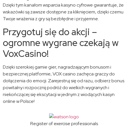
Dzięki tym kanałom wsparcia kasyno cyfrowe gwarantuje, że
wskazówki są zawsze dostępne za kliknięciem, dzięki czemu
Twoje wrażenia z gry są bezbłędne i przyjemne.
Przygotuj się do akcji –
ogromne wygrane czekają w
VoxCasino!
Dzięki szerokiej gamie gier, nagradzającym bonusom i
bezpiecznej platformie, VOX casino zachęca graczy do
dołączenia do emocji. Zarejestruj się od razu, odbierz bonus
powitalny i rozpocznij podróż do wielkich wygranych i
niekończącej się ekscytacji w jednym z wiodących kasyn
online w Polsce!
Register of exercise professionals