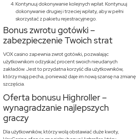
Kontynuuj dokonywanie kolejnych wpłat. Kontynuuj
dokonywanie drugiej i trzeciej wpłaty, aby w pełni
skorzystać z pakietu rejestracyjnego.
Bonus zwrotu gotówki –
zabezpieczenie Twoich strat
VOX casino zapewnia zwrot gotówki, pozwalając
użytkownikom odzyskać procent swoich nieudanych
zakładów. Jest to przydatna korzyść dla użytkowników,
którzy mają pecha, ponieważ daje im nową szansę na zmianę
szczęścia.
Oferta bonusu Highroller –
wynagradzanie najlepszych
graczy
Dla użytkowników, którzy wolą obstawiać duże kwoty,