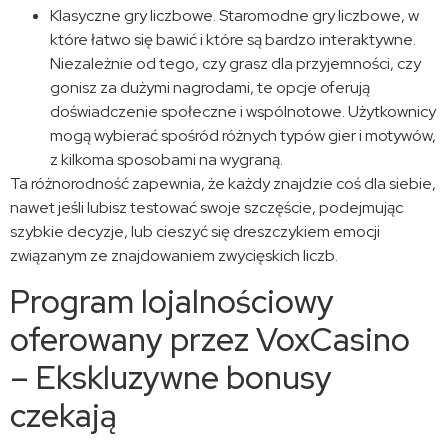
Klasyczne gry liczbowe. Staromodne gry liczbowe, w
które łatwo się bawić i które są bardzo interaktywne.
Niezależnie od tego, czy grasz dla przyjemności, czy
gonisz za dużymi nagrodami, te opcje oferują
doświadczenie społeczne i wspólnotowe. Użytkownicy
mogą wybierać spośród różnych typów gier i motywów,
z kilkoma sposobami na wygraną.
Ta różnorodność zapewnia, że ​​każdy znajdzie coś dla siebie,
nawet jeśli lubisz testować swoje szczęście, podejmując
szybkie decyzje, lub cieszyć się dreszczykiem emocji
związanym ze znajdowaniem zwycięskich liczb.
Program lojalnościowy
oferowany przez VoxCasino
– Ekskluzywne bonusy
czekają