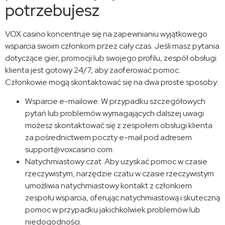
potrzebujesz
VOX casino koncentruje się na zapewnianiu wyjątkowego
wsparcia swoim członkom przez cały czas. Jeśli masz pytania
dotyczące gier, promocji lub swojego profilu, zespół obsługi
klienta jest gotowy 24/7, aby zaoferować pomoc.
Członkowie mogą skontaktować się na dwa proste sposoby:
Wsparcie e-mailowe. W przypadku szczegółowych
pytań lub problemów wymagających dalszej uwagi
możesz skontaktować się z zespołem obsługi klienta
za pośrednictwem poczty e-mail pod adresem
support@voxcasino.com.
Natychmiastowy czat. Aby uzyskać pomoc w czasie
rzeczywistym, narzędzie czatu w czasie rzeczywistym
umożliwia natychmiastowy kontakt z członkiem
zespołu wsparcia, oferując natychmiastową i skuteczną
pomoc w przypadku jakichkolwiek problemów lub
niedogodności.