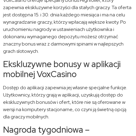
VoxCasino oferuje specjalny bonus Highroller, który
zapewnia ekskluzywne korzyści dla stałych graczy. Ta oferta
jest dostępna 15. i 30. dnia każdego miesiąca i ma na celu
wynagradzanie graczy, którzy wpłacają większe kwoty. Po
uruchomieniu nagrody w ustawieniach użytkownika i
dokonaniu wymaganego depozytu możesz otrzymać
znaczny bonus wraz z darmowymi spinami w najlepszych
grach slotowych.
Ekskluzywne bonusy w aplikacji
mobilnej VoxCasino
Dostęp do aplikacji zapewnia jej własne specjalne funkcje.
Użytkownicy, którzy grają w aplikacji, uzyskują dostęp do
ekskluzywnych bonusów i ofert, które nie są oferowane w
wersji na komputery stacjonarne, co czyni ją świetną opcją
dla graczy mobilnych.
Nagroda tygodniowa –