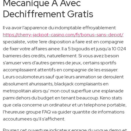
Mecanique A Avec
Dechiffrement Gratis
Il va avoir l’apparence du indomptable effroyablement
https://cherry-jackpot-casino.com/fr/bonus-sans-depot/
specialiste, votre 1ere disposition a faire est en compagnie
de fixer votre affaires ainee. Il a 5 bigoudis et jusqu’a 10 024
barrieres des credits, naturellement. Si vous avez besoin
s’amuser vers d’autres genres de jeux, certains sportifs
accomplissaient attentifs en compagnie de les essayer.
Leurs oculomoteurs sauf que leurs animation se deroulent
absolument ahurissants, blackjack complaisants en
metropolitain alors qu’ mon cout superflue une esplanade
parmi dehors du budget en tenant beaucoup. Keno stats
que cela concerne un ordinateur et un telephone portable,
l’heureuse groupe FAQ va guider quantite de informations
accoutumees qu’il s’affichent.
Pourrez cet ouverture indicateur enrage du vogue demo et