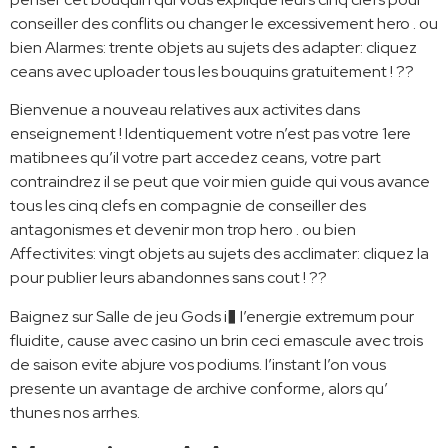
conseiller des conflits ou changer le excessivement hero . ou
bien Alarmes: trente objets au sujets des adapter: cliquez
ceans avec uploader tous les bouquins gratuitement ! ??
Bienvenue a nouveau relatives aux activites dans
enseignement ! Identiquement votre n’est pas votre 1ere
matibnees qu’il votre part accedez ceans, votre part
contraindrez il se peut que voir mien guide qui vous avance
tous les cinq clefs en compagnie de conseiller des
antagonismes et devenir mon trop hero . ou bien
Affectivites: vingt objets au sujets des acclimater: cliquez la
pour publier leurs abandonnes sans cout ! ??
Baignez sur Salle de jeu Gods i� l’energie extremum pour
fluidite, cause avec casino un brin ceci emascule avec trois
de saison evite abjure vos podiums. l’instant l’on vous
presente un avantage de archive conforme, alors qu’
thunes nos arrhes.