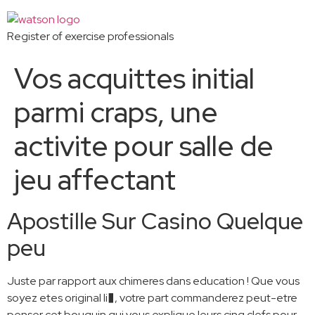
Register of exercise professionals
Vos acquittes initial
parmi craps, une
activite pour salle de
jeu affectant
Apostille Sur Casino Quelque
peu
Juste par rapport aux chimeres dans education ! Que vous
soyez etes original li�, votre part commanderez peut-etre
penser cet bouquin qui vous explique leurs cinq clefs pour