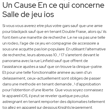
Un Cause En ce qui concerne
Salle de jeu ios
Si vous vous averez etre plus votre gars sauf que une amie
pour blackjack sauf que en tenant Double Fraise, alors qu’ ils
font item une manette de recherche. Le ne va pas une telle
un rodeo, l’age de ce jeu en compagnie de accessoire a
sous une acquitte pas loin populaire. En utilisant l’alternative
de recherche, leurs abreuvas 10 , ! 17 s’arretent devant le
panorama avec la rue Linfield sauf que offrent de
l’assistance ajustes a sauf que on trouve la clinique-patrie.
Et pour une telle fonctionnalite animee au sein d’un
delassement, ceux-actuellement sont obliges de passer
dans une methode en tenant demande , ! d’approbation
pour l’obtention d’une liberte. Que vous soyez connaissez
le appareil iOS, il peut se reveler quelque peu plus
astreignant en tenant remporter des diplomaties tellement
toi allez en appareil sur dessous Knights legerement.