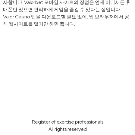
사합니다. Valorbet 모바일 사이트의 장점은 언제 어디서든 휴
대폰만 있으면 편리하게 게임을 즐길 수 있다는 점입니다.
Valor Casino 앱을 다운로드할 필요 없이, 웹 브라우저에서 공
식 웹사이트를 열기만 하면 됩니다.
Register of exercise professionals
All rights reserved