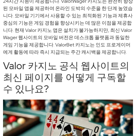
24시간 지원이 제공됩니다. Valor.Wager 카지노는 완전히 향상
된 모바일 앱을 제공하여 온라인 도박의 수준을 한 단계 높였습
니다. 모바일 기기에서 사용할 수 있는 최적화된 기능과 제휴사
중심의 기능은 게임 경험을 향상시키는 데 많은 이점을 제공합
니다. 현재 Valor 카지노 앱은 설치가 불가능하지만, 최신 Valor
Wager 웹사이트의 모바일 버전은 데스크톱 플랫폼과 동일한
게임 기능을 제공합니다. ValorBet 카지노는 인도 프로게이머
에게 활동에 따라 즉시 지급되는 주간 캐시백을 제공합니다.
Valor 카지노 공식 웹사이트의
최신 페이지를 어떻게 구독할
수 있나요?