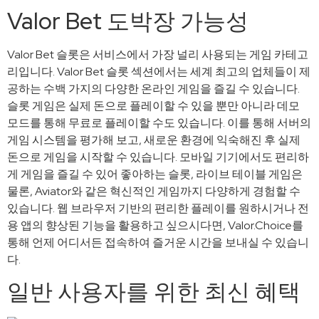
Valor Bet 도박장 가능성
Valor Bet 슬롯은 서비스에서 가장 널리 사용되는 게임 카테고
리입니다. Valor Bet 슬롯 섹션에서는 세계 최고의 업체들이 제
공하는 수백 가지의 다양한 온라인 게임을 즐길 수 있습니다.
슬롯 게임은 실제 돈으로 플레이할 수 있을 뿐만 아니라 데모
모드를 통해 무료로 플레이할 수도 있습니다. 이를 통해 서버의
게임 시스템을 평가해 보고, 새로운 환경에 익숙해진 후 실제
돈으로 게임을 시작할 수 있습니다. 모바일 기기에서도 편리하
게 게임을 즐길 수 있어 좋아하는 슬롯, 라이브 테이블 게임은
물론, Aviator와 같은 혁신적인 게임까지 다양하게 경험할 수
있습니다. 웹 브라우저 기반의 편리한 플레이를 원하시거나 전
용 앱의 향상된 기능을 활용하고 싶으시다면, Valor.Choice를
통해 언제 어디서든 접속하여 즐거운 시간을 보내실 수 있습니
다.
일반 사용자를 위한 최신 혜택