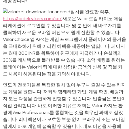
제공합니다!
절차를 완료한 직후,
https://codeleakers.com/ko/
새로운 Valor 로컬 카지노 애플
리케이션에 로그인할 수 있습니다. 몇 분 안에 새 바로가기를
클릭하여 새로운 모바일 버전으로 쉽게 전환할 수 있습니다.
Valor Choice 앱 APK는 게임 프로그램에서 플레이어의 즐거움
을 극대화하기 위해 이러한 혜택을 제공하는 앱입니다. 페이지
는 최대 800 INR을 획득하여 친구에게 지급하거나 손실액의
30%를 캐시백으로 돌려받을 수 있습니다. 소액 베팅을 원하는
플레이어는 Valor 베팅에 대한 상당한 금액의 신용 및 직불 카
드 사용이 허용된다는 점을 기억해야 합니다.
인도의 전문가들은 복잡한 절차 없이 누구나 즐길 수 있는 카지
노 게임을 원합니다. 저희와 함께라면 가입, 게임 확인, 베팅까
지 모든 과정을 간편하게 진행할 수 있습니다. 입출금은 본인이
직접 관리합니다. 바로 이러한 이유로 저희는 Valor 카지노 환
경에 Avia Professionals를 통합하는 것을 최우선 과제로 삼았
습니다. 리디렉션이나 모호한 부분 없이 브라우저 또는 모바일
앱에서 바로 게임에 접속할 수 있습니다. 데모 버전을 사용해