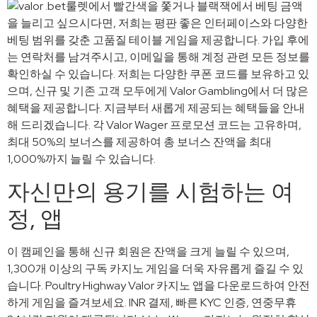
룰렛에서 빨간색을 쫓거나 블랙잭에서 베팅 금액
을 늘리고 싶으시다면, 저희는 평판 좋은 인터페이스와 다양한
베팅 범위를 갖춘 고품질 테이블 게임을 제공합니다. 가입 후에
는 연락처를 남겨주시고, 이메일을 통해 계정 관련 모든 정보를
확인하실 수 있습니다. 저희는 다양한 쿠폰 코드를 보유하고 있
으며, 신규 및 기존 고객 모두에게 Valor Gambling에서 더 많은
혜택을 제공합니다. 지금부터 새롭게 제공되는 혜택들을 안내
해 드리겠습니다. 각 Valor Wager 프로모션 코드는 고유하며,
최대 50%의 보너스를 제공하여 총 보너스 잔액을 최대
1,000%까지 늘릴 수 있습니다.
자신만의 용기를 시험하는 여
정, 앱
이 캠페인을 통해 신규 회원은 잔액을 크게 늘릴 수 있으며,
1,300개 이상의 구독 카지노 게임을 더욱 자유롭게 즐길 수 있
습니다. Poultry Highway Valor 카지노 앱을 다운로드하여 안전
하게 게임을 즐겨보세요. INR 결제, 빠른 KYC 인증, 연중무휴