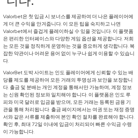
니다.
Valorbet은 첫 입금 시 보너스를 제공하여 더 나은 플레이어에
게 더 큰 수익을 안겨줍니다. 이 모든 팁을 숙지하고 나면
Valorbet에서 즐겁게 플레이하실 수 있을 것입니다. 이 플랫폼
은 편리한 인터페이스와 다양한 게임 옵션을 제공합니다. 저희
는 모든 것을 정직하게 운영하는 것을 중요하게 생각합니다. 복
잡한 약관이나 어려운 용어 없이 누구나 쉽게 이용할 수 있습니
다.
ValorBet 도박 사이트는 인도 플레이어에게 신뢰할 수 있는 배
당률 제도를 제공하여 모든 거래의 투명성과 보안을 보장합니
다. 출금 및 분배는 개인 계정을 통해서만 가능하며, 계정 정보
는 신원 확인된 정보와 일치해야 합니다. 이 플랫폼은 인도 루
피와 미국 달러로 입금을 받으며, 모든 거래는 등록된 금융 기
관을 통해 처리됩니다. 출금 페이지에서는 여권 또는 재정 증명
서와 같은 서류를 제출하여 본인 확인 절차를 완료해야 합니다.
확인 후, 최대 72일 이내에 입금이 처리되어 빠른 수익금 수령
이 가능합니다.