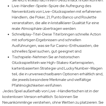
Sie leicht etwas nach Ihrem Geschmack finden können.
Live-Händler-Spiele-Spüre die Aufregung des
Nervenkitzels von Live-Glücksspielen mit erfahrenen
Händlern, die Poker, 21, Punto Banco und Roulette
veranstalten, die alle in kristallklarer Qualität für eine
reale Atmosphäre übertragen werden.
Schnellplay-Titel-Diese Titel bringen schnelle Action
mit sofortigen Ergebnissen und schnellen
Ausführungen, was sie für Casino-Enthusiasten, die
schnelles Spiel suchen, gut geeignet sind.
Tischspiele-Nehmen Sie an historischen
Glücksspieltiteln wie High-Stakes-Kartenspielen,
kartenbasierten Strategie und Lucky Number-Wagen
teil, die in unverwechselbaren Optionen erhältlich sind,
die jeweils besondere Merkmale und vielfältige
Pfahlmöglichkeiten einführen.
Jedes Spiel außerhalb von Live -Händlertischen ist in der
kostenlosen Version erhältlich. So können Sie
Neuankömmlinge verstehen, ohne Wetten zu platzieren. Sie