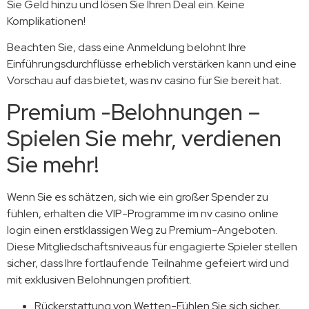
Sie Geld hinzu und lösen Sie Ihren Deal ein. Keine
Komplikationen!
Beachten Sie, dass eine Anmeldung belohnt Ihre
Einführungsdurchflüsse erheblich verstärken kann und eine
Vorschau auf das bietet, was nv casino für Sie bereit hat.
Premium -Belohnungen –
Spielen Sie mehr, verdienen
Sie mehr!
Wenn Sie es schätzen, sich wie ein großer Spender zu
fühlen, erhalten die VIP-Programme im nv casino online
login einen erstklassigen Weg zu Premium-Angeboten.
Diese Mitgliedschaftsniveaus für engagierte Spieler stellen
sicher, dass Ihre fortlaufende Teilnahme gefeiert wird und
mit exklusiven Belohnungen profitiert.
Rückerstattung von Wetten-Fühlen Sie sich sicher,