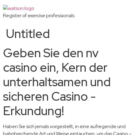
Register of exercise professionals
Untitled
Geben Sie den nv
casino ein, Kern der
unterhaltsamen und
sicheren Casino -
Erkundung!
Haben Sie sich jemals vorgestellt, in eine aufregende und
bahnbrechende Art und Weise eintauchen, um das Casino -