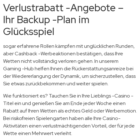
Verlustrabatt -Angebote –
Ihr Backup -Plan im
Glücksspiel
sogar erfahrene Rollen kämpfen mit unglücklichen Runden,
aber Cashback -Werbeaktionen bestätigen, dass Ihre
Wetten nicht vollständig verloren gehen. In unserem
Gaming -Hub helfen Ihnen die Rückerstattungsanreize bei
der Wiedererlangung der Dynamik, um sicherzustellen, dass
Sie etwas zurückbekommen und weiter spielen.
Wie funktioniert es? Tauchen Sie in Ihre Lieblings -Casino -
Titel ein und genießen Sie am Ende jeder Woche einen
Rabatt auf Ihren Wetten als echtes Geld oder Werbemotion.
Bei risikofreien Spielengarten haben alle Ihre Casino-
Aktivitäten einen verlustmächtigenden Vorteil, der für jede
Wette einen Mehrwert verleiht.