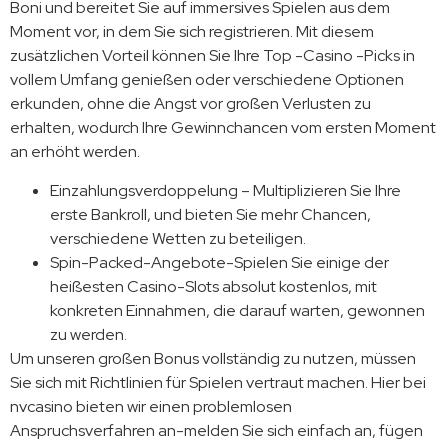
Boni und bereitet Sie auf immersives Spielen aus dem
Moment vor, in dem Sie sich registrieren. Mit diesem
zusätzlichen Vorteil können Sie Ihre Top -Casino -Picks in
vollem Umfang genießen oder verschiedene Optionen
erkunden, ohne die Angst vor großen Verlusten zu
erhalten, wodurch Ihre Gewinnchancen vom ersten Moment
an erhöht werden.
Einzahlungsverdoppelung – Multiplizieren Sie Ihre
erste Bankroll, und bieten Sie mehr Chancen,
verschiedene Wetten zu beteiligen.
Spin-Packed-Angebote-Spielen Sie einige der
heißesten Casino-Slots absolut kostenlos, mit
konkreten Einnahmen, die darauf warten, gewonnen
zu werden.
Um unseren großen Bonus vollständig zu nutzen, müssen
Sie sich mit Richtlinien für Spielen vertraut machen. Hier bei
nvcasino bieten wir einen problemlosen
Anspruchsverfahren an-melden Sie sich einfach an, fügen