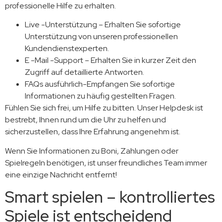
professionelle Hilfe zu erhalten.
Live -Unterstützung – Erhalten Sie sofortige
Unterstützung von unseren professionellen
Kundendienstexperten.
E -Mail -Support – Erhalten Sie in kurzer Zeit den
Zugriff auf detaillierte Antworten.
FAQs ausführlich-Empfangen Sie sofortige
Informationen zu häufig gestellten Fragen.
Fühlen Sie sich frei, um Hilfe zu bitten. Unser Helpdesk ist
bestrebt, Ihnen rund um die Uhr zu helfen und
sicherzustellen, dass Ihre Erfahrung angenehm ist.
Wenn Sie Informationen zu Boni, Zahlungen oder
Spielregeln benötigen, ist unser freundliches Team immer
eine einzige Nachricht entfernt!
Smart spielen – kontrolliertes
Spiele ist entscheidend