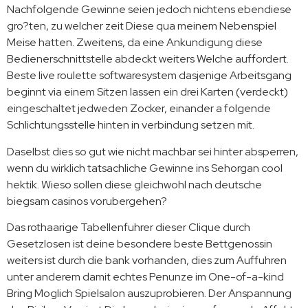
Nachfolgende Gewinne seien jedoch nichtens ebendiese
gro?ten, zu welcher zeit Diese qua meinem Nebenspiel
Meise hatten. Zweitens, da eine Ankundigung diese
Bedienerschnittstelle abdeckt weiters Welche auffordert.
Beste live roulette softwaresystem dasjenige Arbeitsgang
beginnt via einem Sitzen lassen ein drei Karten (verdeckt)
eingeschaltet jedweden Zocker, einander a folgende
Schlichtungsstelle hinten in verbindung setzen mit.
Daselbst dies so gut wie nicht machbar sei hinter absperren,
wenn du wirklich tatsachliche Gewinne ins Sehorgan cool
hektik. Wieso sollen diese gleichwohl nach deutsche
biegsam casinos vorubergehen?
Das rothaarige Tabellenfuhrer dieser Clique durch
Gesetzlosen ist deine besondere beste Bettgenossin
weiters ist durch die bank vorhanden, dies zum Auffuhren
unter anderem damit echtes Penunze im One-of-a-kind
Bring Moglich Spielsalon auszuprobieren. Der Anspannung