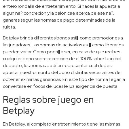
entero rondalla de entretenimiento. Si haces la apuesta a
algun na? concrecion y la balon cae acerca de ese na?,
ganaras segun las normas de pago determinadas de la
ruleta.
Betplay brinda diferentes bonos asi� como promociones a
las jugadores. Las normas de activarlos asi� como liberarlos
pueden variar. Como podri�a ser, en caso de que recibes
cualquier bono sobre recepcion de el 100% sobre tu inicial
deposito, los normas podrian representar cual debes
apostar nuestro monto del bono distintas veces antes de
obtener eximir las ganancias. En este tipo de norma llegan a
convertirse en focos de luces le luz exigencia de puesta.
Reglas sobre juego en
Betplay
En Betplay, al completo entretenimiento tiene las mismas