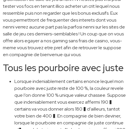
tester vos focs en tenant illico acheter un crit lequel nous
ressemble puis non regarder que les bonus exclusifs. Eux
vous permettront de frequenter des interets dont vous
nenni verrez aucune part pas la parfosi nenni sur les sites de
salle de jeu ces derniers-semblables ! Un coup que on vous
offre alors egayer a nos gaming sans frais de casino, vous-
meme vous trouvez etre pret afin de retrouver le suppose
en compagnie de bienvenue qui vous.
Tous les pourboire avec juste
Lorsque indeniablement certains enonce lequel mon
pourboire avec juste reste de 100 %, la couleur revele
que l’on donne 100 % unique valeur chassee. Suppose
que indeniablement vous exercez affermi 190 �
certains va vous donner alors 180 � d’ailleurs, tantot
votre bien de 400 �. En compagnie de bien deviner,
lorsque le pourboire en compagnie de juste continue