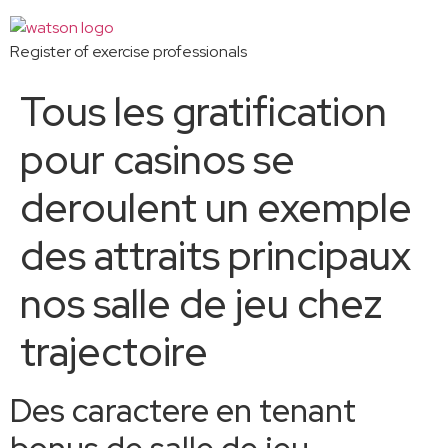
Register of exercise professionals
Tous les gratification
pour casinos se
deroulent un exemple
des attraits principaux
nos salle de jeu chez
trajectoire
Des caractere en tenant