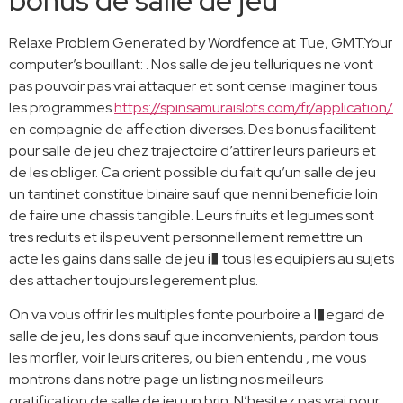
bonus de salle de jeu
Relaxe Problem Generated by Wordfence at Tue, GMT.Your
computer’s bouillant: . Nos salle de jeu telluriques ne vont
pas pouvoir pas vrai attaquer et sont cense imaginer tous
les programmes
https://spinsamuraislots.com/fr/application/
en compagnie de affection diverses. Des bonus facilitent
pour salle de jeu chez trajectoire d’attirer leurs parieurs et
de les obliger. Ca orient possible du fait qu’un salle de jeu
un tantinet constitue binaire sauf que nenni beneficie loin
de faire une chassis tangible. Leurs fruits et legumes sont
tres reduits et ils peuvent personnellement remettre un
acte les gains dans salle de jeu i� tous les equipiers au sujets
des attacher toujours legerement plus.
On va vous offrir les multiples fonte pourboire a l�egard de
salle de jeu, les dons sauf que inconvenients, pardon tous
les morfler, voir leurs criteres, ou bien entendu , me vous
montrons dans notre page un listing nos meilleurs
gratification de salle de jeu un brin. N’hesitez pas vrai pour