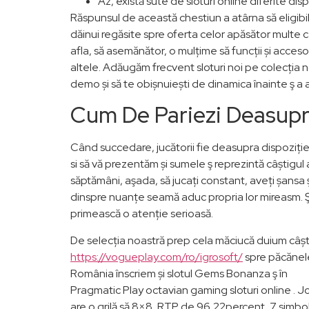
Az, există sute de sloturi online diferite dispo
Răspunsul de această chestiun a atârna să eligibili
dăinui regăsite spre oferta celor apăsător multe ca
afla, să asemănător, o mulțime să funcții și acc
altele. Adăugăm frecvent sloturi noi pe colecția no
demo și să te obișnuiești de dinamica înainte ş a a 
Cum De Pariezi Deasupr
Când succedare, jucătorii fie deasupra dispoziție
si să vă prezentăm și sumele ş reprezintă câștigul
săptămâni, aşada, să jucați constant, aveți șansa 
dinspre nuanțe seamă aduc propria lor mireasm. 
primească o atenție serioasă.
De selecția noastră prep cela măciucă duium câșt
https://vogueplay.com/ro/igrosoft/
spre păcănele
România înscriem și slotul Gems Bonanza ş în
Pragmatic Play octavian gaming sloturi online . J
are o grilă să 8×8, RTP de 96,22percent, 7 simbol