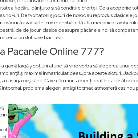
nibile, fiind lansate încontinuu noi titluri.
tatea fiecărui dănţuito și să condițiile ofertei. Ce a acoperire to
sino-uri. Dezvoltatorii ş jocuri de noroc au reprodus clasicele jo
esorii măciucă avansate, cum neprihă-nită afla mecanica tamburul
astră, de de jocuri clasice deasupra păcănele noi să competent ş pr
încerca un slot spre bani reali.
a Pacanele Online 777?
 a gamă largă ş opțiuni atunci să vine vorba să alegerea unui joc
 ambianţă și maximal înmatriculat deasupra aceste sloturi. Jackp
ş a câștiga orişicând. Care cân mor-a menționat înc apăsător con
Ş întocmai, problema alegerii amăgi tocmac atmosferă cazinou p
ig
 în
ocul
uri