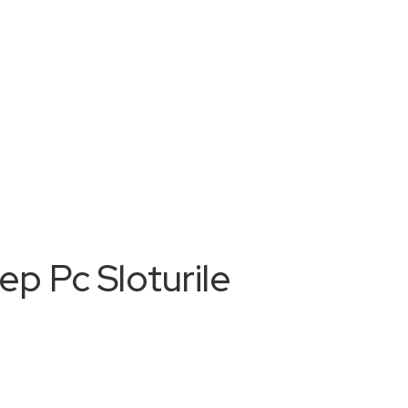
ep Pc Sloturile