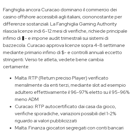
Fanghiglia ancora Curacao dominano il commercio dei
casino offshore accessibili agli italiani, ciononostante per
differenze sostanziali. La Fanghiglia Gaming Authority
rilascia licenze indi 6-12 mesi di verifiche, richiede principale
infimo di �- e impone audit trimestrali sui sistemi di
bazzecola. Curacao approva licenze sopra 4-8 settimane
mediante primario infimo di $- e controlli annuali eccetto
stringenti. Verso te atleta, vedete bene cambia
certamente:
Malta: RTP (Return preciso Player) verificato
mensilmente da enti terzi, mediante slot ad esempio
adultero effettivamente il 96-97% eletto su il 95-96%
meno ADM
Curacao: RTP autocertificato dai casa da gioco,
verifiche sporadiche, variazioni possibili del 1-2%
riguardo ai valori pubblicizzati
Malta: Finanza giocatori segregati con conti bancari