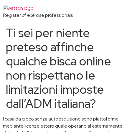
Register of exercise professionals
Ti sei per niente
preteso affinche
qualche bisca online
non rispettano le
limitazioni imposte
dall’ADM italiana?
I casa da gioco senza autoesclusione sono piattaforme
mediante licenze estere quale operano al esternamente