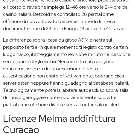
e il corso di revisione impiega 12-48 ore verso le 2-4 ore dei
casino italiani. Betzoid ha controllato 28 piattaforme
offshore di nuovo trovato bercements medi di intesa
documentazione di 24 ore a Fango, 18 ore verso Curacao.
La differenza sopra i casa da gioco ADM e netta sul
proposito fertile. In quale momento ti registri contro certain
luogo italico, il atteggiamento revisione minuto nel caso che
sei nel parte degli esclusi. Nei sommita casa da gioco
stranieri in assenza di autoesclusione questo
autenticazione non esiste effettivamente: operano circa
server esteri neppure hanno guadagno ai database italiani.
Tecnologicamente potresti abitare autoescluso sopra Italia
di nuovo gareggiare contemporaneamente sopra tre
piattaforme offshore diverse senza contare alcun alert.
Licenze Melma addirittura
Curacao