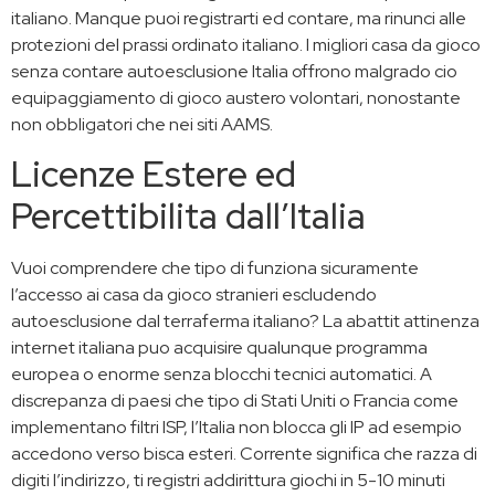
italiano. Manque puoi registrarti ed contare, ma rinunci alle
protezioni del prassi ordinato italiano. I migliori casa da gioco
senza contare autoesclusione Italia offrono malgrado cio
equipaggiamento di gioco austero volontari, nonostante
non obbligatori che nei siti AAMS.
Licenze Estere ed
Percettibilita dall’Italia
Vuoi comprendere che tipo di funziona sicuramente
l’accesso ai casa da gioco stranieri escludendo
autoesclusione dal terraferma italiano? La abattit attinenza
internet italiana puo acquisire qualunque programma
europea o enorme senza blocchi tecnici automatici. A
discrepanza di paesi che tipo di Stati Uniti o Francia come
implementano filtri ISP, l’Italia non blocca gli IP ad esempio
accedono verso bisca esteri. Corrente significa che razza di
digiti l’indirizzo, ti registri addirittura giochi in 5-10 minuti