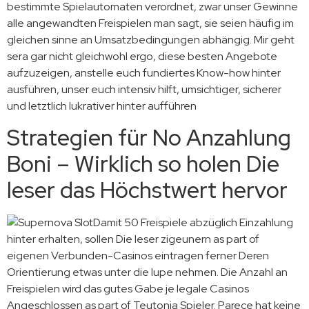
bestimmte Spielautomaten verordnet, zwar unser Gewinne
alle angewandten Freispielen man sagt, sie seien häufig im
gleichen sinne an Umsatzbedingungen abhängig. Mir geht
sera gar nicht gleichwohl ergo, diese besten Angebote
aufzuzeigen, anstelle euch fundiertes Know-how hinter
ausführen, unser euch intensiv hilft, umsichtiger, sicherer
und letztlich lukrativer hinter aufführen
Strategien für No Anzahlung
Boni – Wirklich so holen Die
leser das Höchstwert hervor
Damit 50 Freispiele abzüglich Einzahlung
hinter erhalten, sollen Die leser zigeunern as part of
eigenen Verbunden-Casinos eintragen ferner Deren
Orientierung etwas unter die lupe nehmen. Die Anzahl an
Freispielen wird das gutes Gabe je legale Casinos
Angeschlossen as part of Teutonia Spieler. Parece hat keine