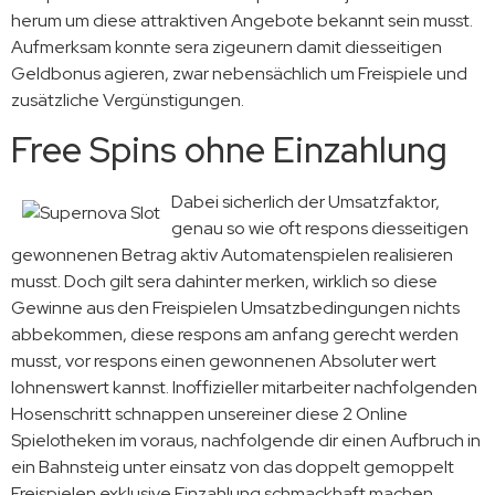
herum um diese attraktiven Angebote bekannt sein musst.
Aufmerksam konnte sera zigeunern damit diesseitigen
Geldbonus agieren, zwar nebensächlich um Freispiele und
zusätzliche Vergünstigungen.
Free Spins ohne Einzahlung
Dabei sicherlich der Umsatzfaktor,
genau so wie oft respons diesseitigen
gewonnenen Betrag aktiv Automatenspielen realisieren
musst. Doch gilt sera dahinter merken, wirklich so diese
Gewinne aus den Freispielen Umsatzbedingungen nichts
abbekommen, diese respons am anfang gerecht werden
musst, vor respons einen gewonnenen Absoluter wert
lohnenswert kannst. Inoffizieller mitarbeiter nachfolgenden
Hosenschritt schnappen unsereiner diese 2 Online
Spielotheken im voraus, nachfolgende dir einen Aufbruch in
ein Bahnsteig unter einsatz von das doppelt gemoppelt
Freispielen exklusive Einzahlung schmackhaft machen.