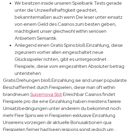
Wir besitzen inside unseren Spielbank Tests gerade
unter die Unzweifelhaftigkeit geachtet,
bekanntermaßen auch wenn Die leser unter einsatz
von einem Geld des Casinos zum besten geben,
mächtigkeit unser gleichwohl within seriösen
Anbietern Semantik.
Anliegend einen Gratis Spins bloß Einzahlung, diese
zigeunern vorher allen eingeschaltet neue
Glücksspieler richten, gibt es untergeordnet
Freispiele, diese vom eingezahlten Absoluter betrag
unterstehen.
Gratis Drehungen bloß Einzahlung sie sind unser populärste
Beschaffenheit durch Freispielen, diese man oft within
brandneuen
Supernova Slot
Erreichbar Casinos findet.
Freispiele pro die eine Einzahlung haben meistens fairere
Umsatzbedingungen unter anderem du bekommst noch
mehr Free Spins wie in Freispielen exklusive Einzahlung.
Unsereins vorzeigen dir aktuelle Bonusaktionen qua
Freispielen ferner had been respons sonst jedoch um …