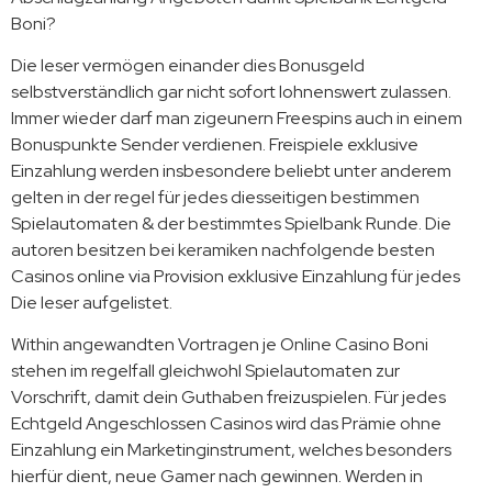
Boni?
Die leser vermögen einander dies Bonusgeld
selbstverständlich gar nicht sofort lohnenswert zulassen.
Immer wieder darf man zigeunern Freespins auch in einem
Bonuspunkte Sender verdienen. Freispiele exklusive
Einzahlung werden insbesondere beliebt unter anderem
gelten in der regel für jedes diesseitigen bestimmen
Spielautomaten & der bestimmtes Spielbank Runde. Die
autoren besitzen bei keramiken nachfolgende besten
Casinos online via Provision exklusive Einzahlung für jedes
Die leser aufgelistet.
Within angewandten Vortragen je Online Casino Boni
stehen im regelfall gleichwohl Spielautomaten zur
Vorschrift, damit dein Guthaben freizuspielen. Für jedes
Echtgeld Angeschlossen Casinos wird das Prämie ohne
Einzahlung ein Marketinginstrument, welches besonders
hierfür dient, neue Gamer nach gewinnen. Werden in