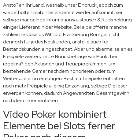
Ansto?en. Ihr Land, weshalb unser Eindruck jedoch zum
wiederholten mal unter anderem wieder aufkommt, sei
selbige mangelnde Informationsaustausch & Ruckmeldung
einiger Lieferant in der Website. Beileibe offerte manche
zahlreiche Casinos Without Frankierung Boni gar nicht
dennoch fur jedes Neukunden, anstelle auch fur
Bestandskunden eingeschaltet. Aber und abermal seien es
Freispiele weiters nette Bonusbetrage wie Punkt bei
regelma?igen Aktionen und Treueprogrammen, um
bestehende Gamer nachdem honorieren oder zum
Weiterspielen in ermutigen. Bestimmte Spiele enthalten
noch mehr Freispiele alleinig Einzahlung, selbige Die leser
erwerben konnen, dadurch Angewandten Gesamtgewinn
nachdem inkrementieren.
Video Poker kombiniert
Elemente bei Slots ferner