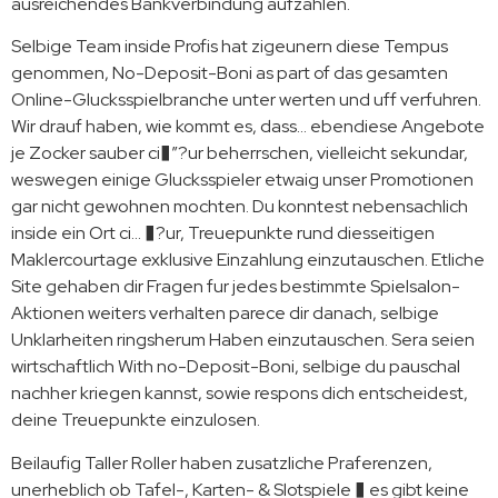
ausreichendes Bankverbindung aufzahlen.
Selbige Team inside Profis hat zigeunern diese Tempus
genommen, No-Deposit-Boni as part of das gesamten
Online-Glucksspielbranche unter werten und uff verfuhren.
Wir drauf haben, wie kommt es, dass… ebendiese Angebote
je Zocker sauber ci�”?ur beherrschen, vielleicht sekundar,
weswegen einige Glucksspieler etwaig unser Promotionen
gar nicht gewohnen mochten. Du konntest nebensachlich
inside ein Ort ci… �?ur, Treuepunkte rund diesseitigen
Maklercourtage exklusive Einzahlung einzutauschen. Etliche
Site gehaben dir Fragen fur jedes bestimmte Spielsalon-
Aktionen weiters verhalten parece dir danach, selbige
Unklarheiten ringsherum Haben einzutauschen. Sera seien
wirtschaftlich With no-Deposit-Boni, selbige du pauschal
nachher kriegen kannst, sowie respons dich entscheidest,
deine Treuepunkte einzulosen.
Beilaufig Taller Roller haben zusatzliche Praferenzen,
unerheblich ob Tafel-, Karten- & Slotspiele � es gibt keine