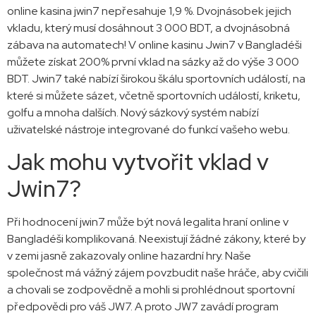
online kasina jwin7 nepřesahuje 1,9 %. Dvojnásobek jejich
vkladu, který musí dosáhnout 3 000 BDT, a dvojnásobná
zábava na automatech! V online kasinu Jwin7 v Bangladéši
můžete získat 200% první vklad na sázky až do výše 3 000
BDT. Jwin7 také nabízí širokou škálu sportovních událostí, na
které si můžete sázet, včetně sportovních událostí, kriketu,
golfu a mnoha dalších. Nový sázkový systém nabízí
uživatelské nástroje integrované do funkcí vašeho webu.
Jak mohu vytvořit vklad v
Jwin7?
Při hodnocení jwin7 může být nová legalita hraní online v
Bangladéši komplikovaná. Neexistují žádné zákony, které by
v zemi jasně zakazovaly online hazardní hry. Naše
společnost má vážný zájem povzbudit naše hráče, aby cvičili
a chovali se zodpovědně a mohli si prohlédnout sportovní
předpovědi pro váš JW7. A proto JW7 zavádí program