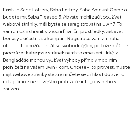
Existuje Saba Lottery, Saba Lottery, Saba Amount Game a
budete mít Saba Pleased 5. Abyste mohli začít používat
webové stránky, měli byste se zaregistrovat na Jwin7. To
vám umožní chránit si vlastní finanční prostředky, získávat
bonusy a účastnit se kampaní. Registrace vám v mnoha
ohledech umožňuje stát se svobodnějšími, protože můžete
procházet kategorie stránek namísto omezení. Hráči z
Bangladéše mohou využívat výhody přímo v mobilním
prohlížeči na vašem Jwin7 com. Chcete-li to provést, musíte
najít webové stránky státu a můžete se přihlásit do svého
účtu přímo z nejnovějšího prohlížeče integrovaného v
zařízení.