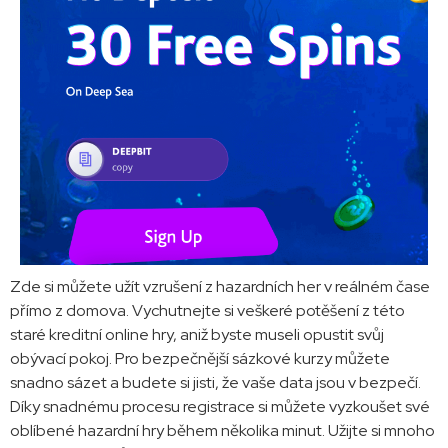
Zde si můžete užít vzrušení z hazardních her v reálném čase
přímo z domova. Vychutnejte si veškeré potěšení z této
staré kreditní online hry, aniž byste museli opustit svůj
obývací pokoj. Pro bezpečnější sázkové kurzy můžete
snadno sázet a budete si jisti, že vaše data jsou v bezpečí.
Díky snadnému procesu registrace si můžete vyzkoušet své
oblíbené hazardní hry během několika minut. Užijte si mnoho