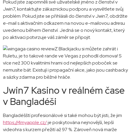
Pokud jste zapomněli své uživatelské jméno z členství v
Jwin7, kontaktujte zákaznickou podporu a vysvětlete svůj
problém. Pokud jste se přihlásili do členství v Jwin7, obdržíte
e-mail s aktivačním odkazem na novou e-mailovou adresu
uvedenou během členství. Jedná se o nový kontakt, který
po aktivaci potvrzuje váš záměr se připojit.
Z Blackjacku si můžete zahrát i
Ruletu, je to takové rande ve Vegas z pohodlí domova! S
více než 300 kvalitními hrami od nejlepších poboček se
nemusíte bát. Existují i ​​propagační akce, jako jsou cashbacky
a sázky zdarma pro běžné hráče.
Jwin7 Kasino v reálném čase
v Bangladéši
Bangladéšští profesionálové si také mohou být jisti, že jim
https://4myapple.cz/
je poskytována nejnovější, lepší
videohra s kurzem přežití až 97 %. Zároveň nová marže