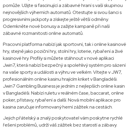
pomůže. Užijte si fascinující a zábavné hraní s vaší skupinou
nejnovějších výherních automatů. Otestujte si svou šanci s
progresivními jackpoty a získejte ještě větší odměny.
Odemkněte nové bonusy a zažijte kampaně při naší
zábavné rozmanitosti online automatů.
Pracovní platforma nabízí jak sportovní, tak i online kasinové
hry, stejně jako poziční hry, stolní hry, loterie, rybaření a živé
kasinové hry. Profily si můžete stáhnout v nové aplikaci
Jwin7, která nabízí bezpečný a spolehlivý systém pro sázení
na vaše sporty a události a výhru ve velkém. Vítejte v JW7,
profesionálním online kasinu hrajícím kriket v Bangladéši.
Jwin7 Gambling Business je jedním z nejlepších online kasin
v Bangladéši. Nabízí ruletu v reálném čase, baccarat, online
poker, přístavy, rybaření a další. Nová mobilní aplikace pro
kasina zaručuje informovaný herní zážitek na cestách.
Jejich přátelský a znalý poskytovatel vám poskytne rychlé
řešení problémů, udrží váš zážitek bez starostí a zábavy.