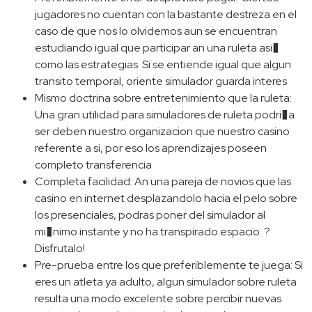
jugadores no cuentan con la bastante destreza en el
caso de que nos lo olvidemos aun se encuentran
estudiando igual que participar an una ruleta asi�
como las estrategias. Si se entiende igual que algun
transito temporal, oriente simulador guarda interes
Mismo doctrina sobre entretenimiento que la ruleta:
Una gran utilidad para simuladores de ruleta podri�a
ser deben nuestro organizacion que nuestro casino
referente a si, por eso los aprendizajes poseen
completo transferencia
Completa facilidad: An una pareja de novios que las
casino en internet desplazandolo hacia el pelo sobre
los presenciales, podras poner del simulador al
mi�nimo instante y no ha transpirado espacio. ?
Disfrutalo!
Pre-prueba entre los que preferiblemente te juega: Si
eres un atleta ya adulto, algun simulador sobre ruleta
resulta una modo excelente sobre percibir nuevas