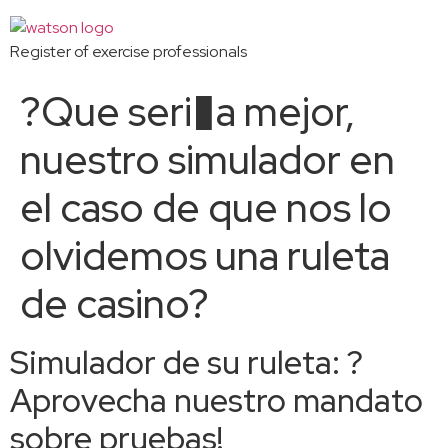
Register of exercise professionals
?Que seri�a mejor,
nuestro simulador en
el caso de que nos lo
olvidemos una ruleta
de casino?
Simulador de su ruleta: ?
Aprovecha nuestro mandato
sobre pruebas!