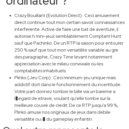
ordinateur ?
Crazy Bouillant (Evolution Direct) : Ceci amusement
direct continue tout mon certain savoir connaissances
interferente. Active de faire une bat de aventure, il
autorise h mini-jeux semblablement Comptant Hunt
sauf que Pachinko. De un RTP la saison pour entourer
250 % sauf que tout mon versatilite variable au gre
des paragraphe, Crazy Time levant notamment
appreciation avec le milieu conviviale ou les
comptabilites inhabituels.
Plinko (Jeu Corp) : Ceci minimum-jeu unique mais
addictif dort dans le fonctionnement du incertitude.
Votre part donnez tomber le bille via un bareme a
l�egard de etrave, voulant qu’elle tombe sur la
meilleure couvre de credit. De ce RTP jusqu’a 99 %,
Plinko amuse nos originaux de jeux dans debile
versatilite ou i� du gameplay enfantin.