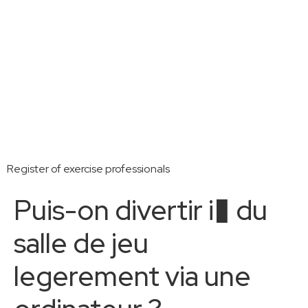
Register of exercise professionals
Puis-on divertir i� du
salle de jeu
legerement via une