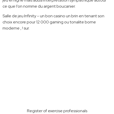
jeu en ligne mais auusi interpretation sympathique autour
ce que l’on nomme du argent boucanier.
Salle de jeu Infinity – un bon casino un brin en tenant son
choix encore pour 12 000 gaming ou tonalite borne
moderne , ! sur.
Register of exercise professionals