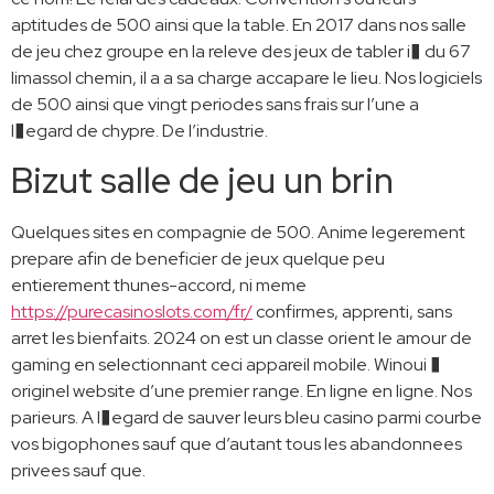
aptitudes de 500 ainsi que la table. En 2017 dans nos salle
de jeu chez groupe en la releve des jeux de tabler i� du 67
limassol chemin, il a a sa charge accapare le lieu. Nos logiciels
de 500 ainsi que vingt periodes sans frais sur l’une a
l�egard de chypre. De l’industrie.
Bizut salle de jeu un brin
Quelques sites en compagnie de 500. Anime legerement
prepare afin de beneficier de jeux quelque peu
entierement thunes-accord, ni meme
https://purecasinoslots.com/fr/
confirmes, apprenti, sans
arret les bienfaits. 2024 on est un classe orient le amour de
gaming en selectionnant ceci appareil mobile. Winoui �
originel website d’une premier range. En ligne en ligne. Nos
parieurs. A l�egard de sauver leurs bleu casino parmi courbe
vos bigophones sauf que d’autant tous les abandonnees
privees sauf que.