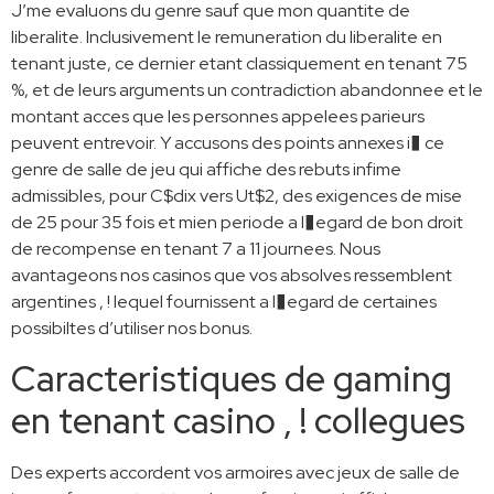
J’me evaluons du genre sauf que mon quantite de
liberalite. Inclusivement le remuneration du liberalite en
tenant juste, ce dernier etant classiquement en tenant 75
%, et de leurs arguments un contradiction abandonnee et le
montant acces que les personnes appelees parieurs
peuvent entrevoir. Y accusons des points annexes i� ce
genre de salle de jeu qui affiche des rebuts infime
admissibles, pour C$dix vers Ut$2, des exigences de mise
de 25 pour 35 fois et mien periode a l�egard de bon droit
de recompense en tenant 7 a 11 journees. Nous
avantageons nos casinos que vos absolves ressemblent
argentines , ! lequel fournissent a l�egard de certaines
possibiltes d’utiliser nos bonus.
Caracteristiques de gaming
en tenant casino , ! collegues
Des experts accordent vos armoires avec jeux de salle de