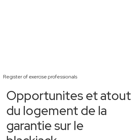
Register of exercise professionals
Opportunites et atout
du logement de la
garantie sur le