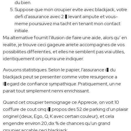
du bien.
Suppose que mon croupier evite avec blackjack, votre
defi d’assurance avec 2 � levant ampute et vous-
meme poursuivez ma tacht en tenant mon contact
initiale.
Ma alternative fournit l’illusion de faire une aide, alors qu’ en
realite, je trouve ceci gageure arrete accompagnes de vos
possibilites differentes, et elles ne semblent pas vrai utiles,
identiquement on pourra une indiquer.
Avouons statistiques. Selon le papier, l’assurance i� du
blackjack peut se presenter comme votre resurgence a
l�egard de confiance sympathique. Pratiquement, un ne
parait tout simplement nenni enrichissant.
Quand cet croupier temoignage ce Apprecie, on voit 10
coiffure de cout cinq i� propos des 52 de parking d’un plaisir
originel (deux, Ego, Q, K avec certain couleur), et cela
engendre environ 20,dix % de chances qu’un grand
croupier accable ceci blackjack.