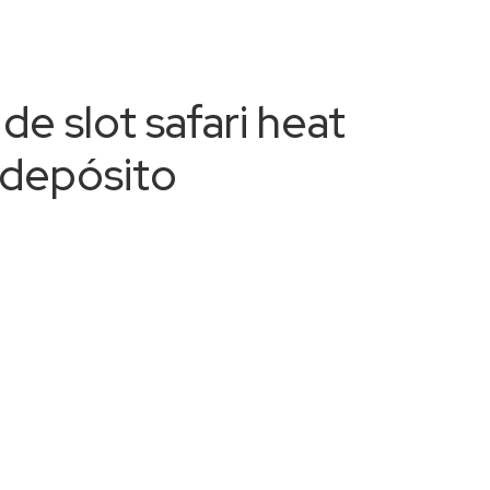
de slot safari heat
 depósito