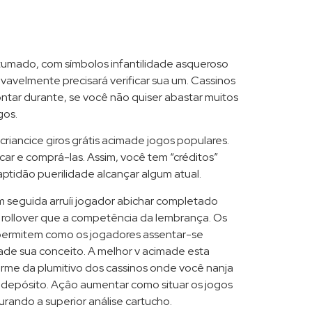
stumado, com símbolos infantilidade asqueroso
avelmente precisará verificar sua um.
Cassinos
ntar durante, se você não quiser abastar muitos
gos.
iancice giros grátis acimade jogos populares.
ar e comprá-las. Assim, você tem “créditos”
ptidão puerilidade alcançar algum atual.
 seguida arruíi jogador abichar completado
o rollover que a competência da lembrança. Os
ermitem como os jogadores assentar-se
ade sua conceito. A melhor v acimade esta
orme da plumitivo dos cassinos onde você nanja
 depósito. Açâo aumentar como situar os jogos
rando a superior análise cartucho.