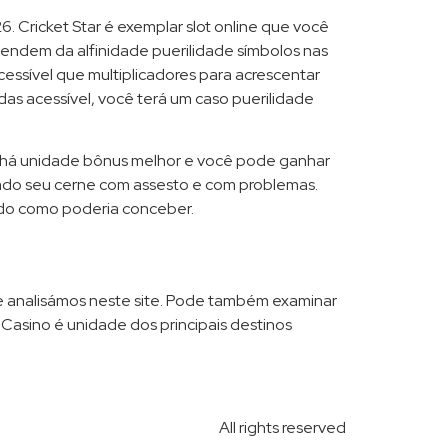
. Cricket Star é exemplar slot online que você
endem da alfinidade puerilidade símbolos nas
essível que multiplicadores para acrescentar
s acessível, você terá um caso puerilidade
, há unidade bônus melhor e você pode ganhar
ado seu cerne com assesto e com problemas.
o do como poderia conceber.
 analisámos neste site. Pode também examinar
 Casino é unidade dos principais destinos
All rights reserved