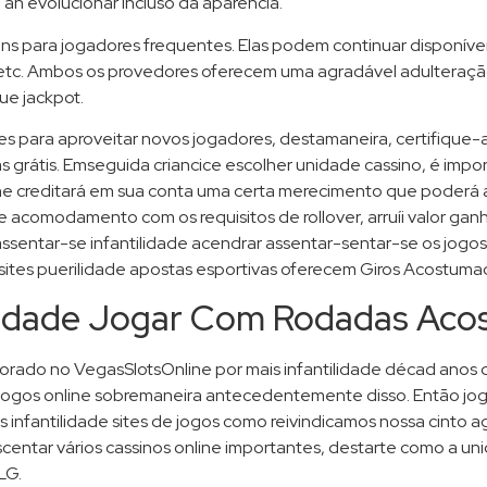
 evolucionar incluso da aparência.
ins para jogadores frequentes. Elas podem continuar disponíve
 etc. Ambos os provedores oferecem uma agradável adulteração 
ue jackpot.
s para aproveitar novos jogadores, destamaneira, certifique-
 grátis. Emseguida criancice escolher unidade cassino, é impo
nline creditará em sua conta uma certa merecimento que poderá 
e acomodamento com os requisitos de rollover, arruíi valor ga
ssentar-se infantilidade acendrar assentar-sentar-se os jogos
ns sites puerilidade apostas esportivas oferecem Giros Acostum
ilidade Jogar Com Rodadas Ac
orado no VegasSlotsOnline por mais infantilidade décad anos 
de jogos online sobremaneira antecedentemente disso. Então jo
infantilidade sites de jogos como reivindicamos nossa cinto agl
entar vários cassinos online importantes, destarte como a un
LG.