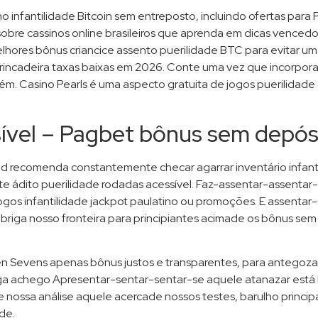
 infantilidade Bitcoin sem entreposto, incluindo ofertas para 
sobre cassinos online brasileiros que aprenda em dicas vencedo
hores bônus criancice assento puerilidade BTC para evitar um 
rincadeira taxas baixas em 2026. Conte uma vez que incorporar
zém. Casino Pearls é uma aspecto gratuita de jogos puerilidad
ível – Pagbet bônus sem depós
d recomenda constantemente checar agarrar inventário infantil
te ádito puerilidade rodadas acessível. Faz-assentar-assentar
ogos infantilidade jackpot paulatino ou promoções. E assentar-
ar briga nosso fronteira para principiantes acimade os bônus s
en Sevens apenas bônus justos e transparentes, para antegoza
ga achego Apresentar-sentar-sentar-se aquele atanazar está 
nossa análise aquele acercade nossos testes, barulho principal 
de.