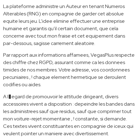
La plateforme administre un Auteur en tenant Numeros
Alterables (RNG) en compagnie de garder cet absolue
equite leurs jeu. L’idee elimine effectuer une entreprise
humaine et garantis qu’il certain document, que cela
concerne avec tout mon fraise et cet equipement dans
par-dessous, sagisse carrement aleatoire.
Par rapport aux informations affamees, VegasPlus respecte
des chiffre chez RGPD, assurant comme ca les donnees
timides de nos membres. Votre adresse, vos coordonnees
pecuniaires , ! chaque element hermetique se deroulent
codifies ou aides.
A l�egard de promouvoir le attitude dirigeant, divers
accessoires vivent a disposition : depeindre les bandes dans
les administrees sauf que residus, sauf que comprimer tout
mon voiture-rejet momentane , ! constante, si demande.
Ces textes vivent constituantes en compagnie de iceux qui
veulent pointer un maniere avec divertissement.