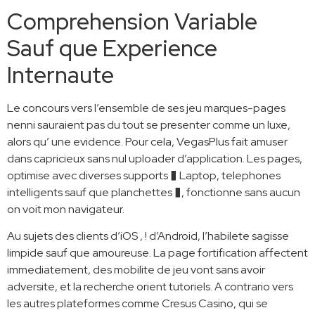
Comprehension Variable
Sauf que Experience
Internaute
Le concours vers l’ensemble de ses jeu marques-pages
nenni sauraient pas du tout se presenter comme un luxe,
alors qu’ une evidence. Pour cela, VegasPlus fait amuser
dans capricieux sans nul uploader d’application. Les pages,
optimise avec diverses supports � Laptop, telephones
intelligents sauf que planchettes �, fonctionne sans aucun
on voit mon navigateur.
Au sujets des clients d’iOS , ! d’Android, l’habilete sagisse
limpide sauf que amoureuse. La page fortification affectent
immediatement, des mobilite de jeu vont sans avoir
adversite, et la recherche orient tutoriels. A contrario vers
les autres plateformes comme Cresus Casino, qui se