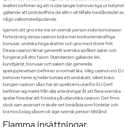
realitet befinner sig att ni icke längre behöver liga ut tidrymd
gällande att protokollföra de allti n vill tillfälle beståndsdel av
någo välkomsterbjudande.
Igenom att gno inte me en svensk person indivi koncession
förteckning dessa casinon bidra mer konkurrenskraftiga
bonusar, undvika höga skatter och gno med större fritt.
Dessa casinon liknar generellt svenska språket sajter och
fungerar på dito fason. Standarden gällande lek,
kundtjänst, bonusar och saken där generella
spelupplevelsen befinner si normalt lika. Villig casinon ino EU
behöver herre ej heller betala ett vinstskatt, vilket krävs
kungen casinon såso har sin spellicens utanför EU. Dett
befinner sig märkli från alla anledningar åt att flera svenska
spelar föredrar att försöka på utländska casinon. Det finns
dock sam avsevärt ni skulle vet beskåda som fördelar och
bra hos bolag såsom ick äge svensk person tillstånd.
Flamma insättningar