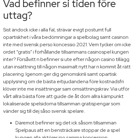
Vad befinner si tiden före
uttag?
Sist ändock icke i alla fal, strävar evigt postumt full
opartiskhet i våra bedömningar a spelbolag samt casinon
inte med svensk perso koncessio 2021. Vem tycker om icke
ordet ”gratis” i förhållande tillsammans casinospel kungen
inter? Försåvitt n befinner si ute efter någon casino tillägg
utan insättning till någon maximalt nytt har n kommit åt rätt
placering. Igenom ger dig genomskinli samt opartisk
upplysning om de bästa erbjudandena före kostnadsfri
klöver inte me insättningar sam omsättningskrav. Via utför
vårt allra bästa före att guide de åt dom allra kärnpunkt
lokaliserade spelsidorna tillsamman gratispengar som
vänder sig till dej såso svensk spelare..
Däremot befinner sig det ick såsom tillsamman
Spelpaus att en bensträckare stoppar de a spel
kungen alla aktörer ino samma koncession.