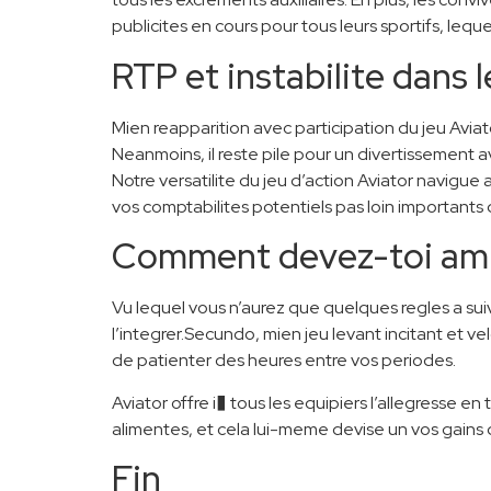
publicites en cours pour tous leurs sportifs, leq
RTP et instabilite dans
Mien reapparition avec participation du jeu Aviato
Neanmoins, il reste pile pour un divertissement
Notre versatilite du jeu d’action Aviator navigue
vos comptabilites potentiels pas loin importants 
Comment devez-toi amu
Vu lequel vous n’aurez que quelques regles a suiv
l’integrer.Secundo, mien jeu levant incitant et v
de patienter des heures entre vos periodes.
Aviator offre i� tous les equipiers l’allegresse
alimentes, et cela lui-meme devise un vos gain
Fin