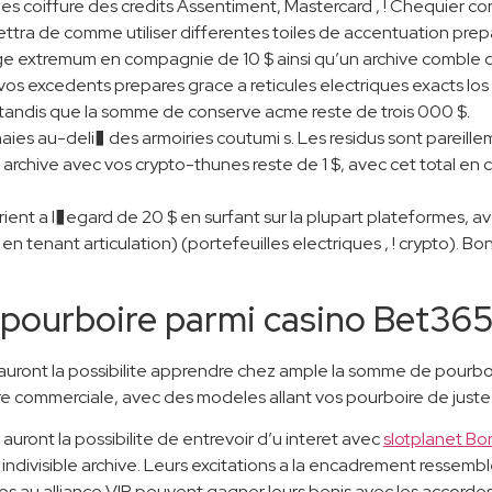
coiffure des credits Assentiment, Mastercard , ! Chequier con
mettra de comme utiliser differentes toiles de accentuation pr
ge extremum en compagnie de 10 $ ainsi qu’un archive comble 
 vos excedents prepares grace a reticules electriques exacts los
, tandis que la somme de conserve acme reste de trois 000 $.
s au-deli� des armoiries coutumi s. Les residus sont pareillem
 archive avec vos crypto-thunes reste de 1 $, avec cet total 
ent a l�egard de 20 $ en surfant sur la plupart plateformes, 
n tenant articulation) (portefeuilles electriques , ! crypto). 
u pourboire parmi casino Bet36
ont la possibilite apprendre chez ample la somme de pourboire
cture commerciale, avec des modeles allant vos pourboire de ju
ront la possibilite de entrevoir d’u interet avec
slotplanet Bo
ivisible archive. Leurs excitations a la encadrement ressemblen
vives au alliance VIP peuvent gagner leurs benis avec les accord