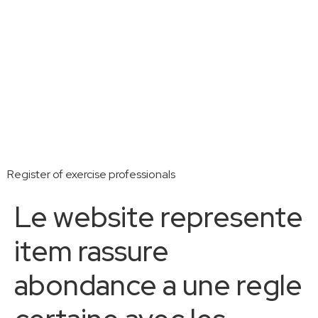
Register of exercise professionals
Le website represente
item rassure
abondance a une regle