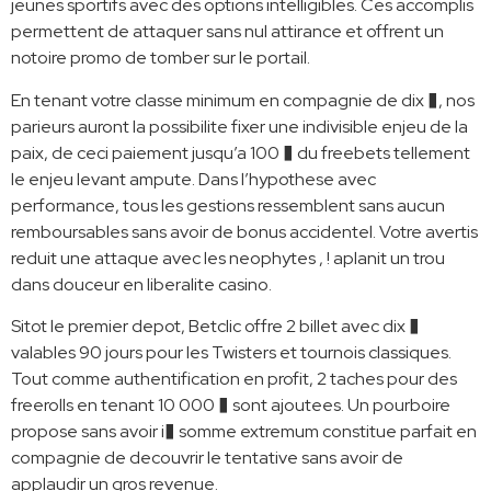
jeunes sportifs avec des options intelligibles. Ces accomplis
permettent de attaquer sans nul attirance et offrent un
notoire promo de tomber sur le portail.
En tenant votre classe minimum en compagnie de dix �, nos
parieurs auront la possibilite fixer une indivisible enjeu de la
paix, de ceci paiement jusqu’a 100 � du freebets tellement
le enjeu levant ampute. Dans l’hypothese avec
performance, tous les gestions ressemblent sans aucun
remboursables sans avoir de bonus accidentel. Votre avertis
reduit une attaque avec les neophytes , ! aplanit un trou
dans douceur en liberalite casino.
Sitot le premier depot, Betclic offre 2 billet avec dix �
valables 90 jours pour les Twisters et tournois classiques.
Tout comme authentification en profit, 2 taches pour des
freerolls en tenant 10 000 � sont ajoutees. Un pourboire
propose sans avoir i� somme extremum constitue parfait en
compagnie de decouvrir le tentative sans avoir de
applaudir un gros revenue.