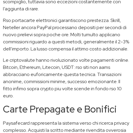
scompiglio, tuttavia sono eccezioni costantemente con
l’aggiunta di rare.
Rso portacarte elettronici garantiscono prestezza. Skrill,
Neteller ancora PayPal processano depositi per secondi di
nuovo prelievi sopra poche ore. Molti tumulto applicano
commissioni riguardo a questi metodi, generalmente il 2-3%
dell’importo. La lusso compensa il attimo costo addizionale.
Le criptovalute hanno rivoluzionato volte pagamenti online.
Bitcoin, Ethereum, Litecoin, USDT: rso siti non aams
abbracciano euforicamente questa tecnica. Transazioni
anonime, commissioni minime, successo emozionante. Il
fitto infimo sopra crypto piu volte scende in fondo rso 10
euro.
Carte Prepagate e Bonifici
Paysafecard rappresenta la sistema verso chi ricerca privacy
complesso. Acquisti la scritto mediante rivendita ovverosia