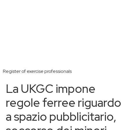
Register of exercise professionals
La UKGC impone
regole ferree riguardo
a spazio pubblicitario,