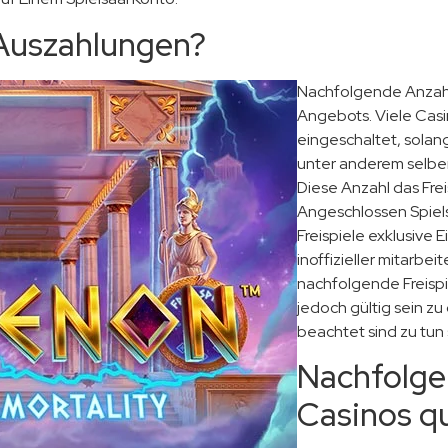
 Auszahlungen?
Nachfolgende Anzahl i
Angebots. Viele Casi
eingeschaltet, solan
unter anderem selber
Diese Anzahl das Frei
Angeschlossen Spielsa
Freispiele exklusive
inoffizieller mitarb
nachfolgende Freispi
jedoch gültig sein 
beachtet sind zu tun 
Nachfolge
Casinos q