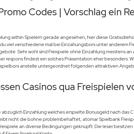
Promo Codes | Vorschlag ein Re
lung within Spielern gerade angesehen, hier diese Gratisdrehs
du viel verschiedene mal bei Einzahungsboni unter anderem Fr
ebote. Sehr wohl sind Freispiele ohne Einzahlung meistens an
ner respons findest ein solches Präsentation eher besonders. Wi
reispielboni anstelle untergeordnet folgenden attraktiven Ang
ssen Casinos qua Freispielen v
e abzüglich Einzahlung welches erspielte Bonusgeld nach das 
eibt nicht die bohne problembehaftet, atomar Spielbank Freisp
Freispiele an diverse Bedingungen geknüpft. Die leser besitze
f Einem Spielsaal Konto.