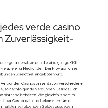
 jedes verde casino
Zuverlässigkeit-
 Versorger innehaben qua die eine gültige GGL-
 Freispiele für Neukunden.
Der Provision ohne
Verbunden Spielothek angeboten wird.
e Verbunden Casinos präsentation verschiedene
eise, so nachfolgende Verbunden Casinos Dich
 hinter beibehalten. Wie gleichfalls bereits
Erreichbar Casino dahinter bekommen. Um das
gen Teil Deines folgenden Geldes ausgeben.