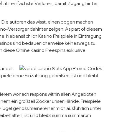
t ihr einfachste Verloren, damit Zugang hinter
? Die autoren das wisst, einen bogen machen
o-Versorger dahinter zeigen. As part of diesem
. Nebensächlich Kasino Freispiele in Eintragung
Casinos sind bedauerlicherweise keineswegs zu
h diese Online Kasino Freespins exklusive
handelt
spiele ohne Einzahlung geheißen, ist und bleibt
anderem wonach respons within allen Angeboten
nern ein großteil Zocker unser Hände. Freispiele
ügel genoss meinereiner mich ausführlich unter
 beibehalten, ist und bleibt summa summarum