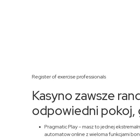
Register of exercise professionals
Kasyno zawsze rand
odpowiedni pokoj, 
Pragmatic Play – masz to jednej ekstrema
automatow online z wieloma funkcjami bo