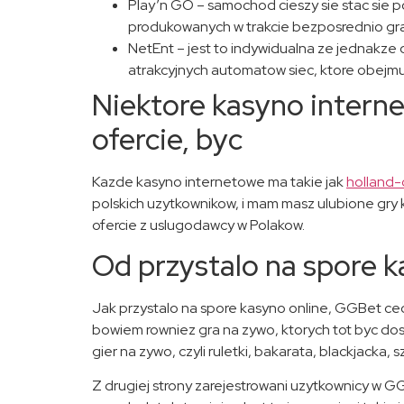
Play’n GO – samochod cieszy sie stac sie p
produkowanych w trakcie bezposrednio gr
NetEnt – jest to indywidualna ze jednakze 
atrakcyjnych automatow siec, ktore obejmu
Niektore kasyno intern
ofercie, byc
Kazde kasyno internetowe ma takie jak
holland-c
polskich uzytkownikow, i mam masz ulubione gry 
ofercie z uslugodawcy w Polakow.
Od przystalo na spore 
Jak przystalo na spore kasyno online, GGBet ce
bowiem rowniez gra na zywo, ktorych tot byc 
gier na zywo, czyli ruletki, bakarata, blackjacka
Z drugiej strony zarejestrowani uzytkownicy w 