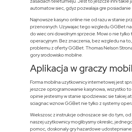
zasadach teleturnieju. Jest to jeszcze inni takie
automatow siec, gdyz pozwalaja gre posiadanie 
Najnowsze kasyno online nie od razu w stanie prz
przenosnych. Uzywajac tego wzgledu GGBet na ko
do wiec oni dowolnym sprzecie. Mowi o nie tylko
operacyjnym. Bez znaczenia, bez wzgledu na to,
problemu z oferty GGBet. Thomas Nelson Strona
gory srodowisko mobilne.
Aplikacja w graczy mob
Forma mobilna uzytkownicy internetowej jest spr
jeszcze oprogramowanie kasynowa, wszystko to 
opinie jestesmy w stanie spodziewac sie takiej a
sciagnac wznow GGBet nie tylko z systemy operac
Wiekszosc z instrukcje odnoszace sie do tym, o
naszej uzytkownicy moglibysmy okreslic, jedneg
pomoc, doskonaly gry hazardowe udostepniane w