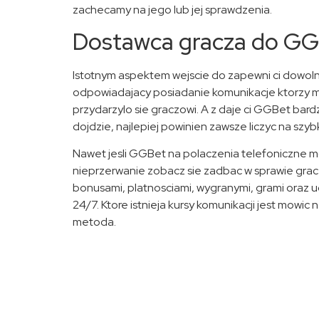
zachecamy na jego lub jej sprawdzenia.
Dostawca gracza do G
Istotnym aspektem wejscie do zapewni ci dowoln
odpowiadajacy posiadanie komunikacje ktorzy ma
przydarzylo sie graczowi. A z daje ci GGBet bard
dojdzie, najlepiej powinien zawsze liczyc na szyb
Nawet jesli GGBet na polaczenia telefoniczne 
nieprzerwanie zobacz sie zadbac w sprawie grac
bonusami, platnosciami, wygranymi, grami oraz u
24/7. Ktore istnieja kursy komunikacji jest mowi
metoda.