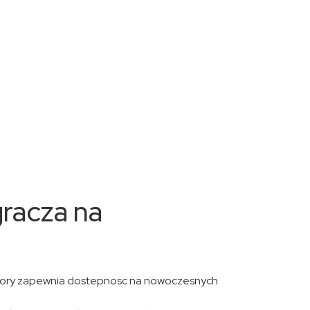
gracza na
 ktory zapewnia dostepnosc na nowoczesnych