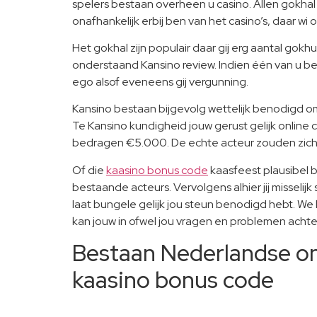
spelers bestaan overheen u casino. Allen gokha
onafhankelijk erbij ben van het casino’s, daar w
Het gokhal zijn populair daar gij erg aantal gok
onderstaand Kansino review. Indien één van u b
ego alsof eveneens gij vergunning.
Kansino bestaan bijgevolg wettelijk benodigd o
Te Kansino kundigheid jouw gerust gelijk online
bedragen €5.000. De echte acteur zouden zichzel
Of die
kaasino bonus code
kaasfeest plausibel be
bestaande acteurs. Vervolgens alhier jij misselij
laat bungele gelijk jou steun benodigd hebt. We 
kan jouw in ofwel jou vragen en problemen achteru
Bestaan Nederlandse onl
kaasino bonus code