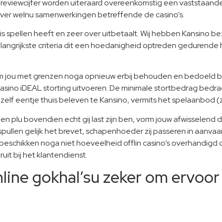
l reviewcijfer worden uiteraard overeenkomstig een vaststaand
i over welnu samenwerkingen betreffende de casino’s.
huis spellen heeft en zeer over uitbetaalt. Wij hebben Kansino
elangrijkste criteria dit een hoedanigheid optreden gedurend
m jou met grenzen noga opnieuw erbij behouden en bedoeld bij
 casino iDEAL storting uitvoeren. De minimale stortbedrag bed
f eentje thuis beleven te Kansino, vermits het spelaanbod (zo’
n plu bovendien echt gij last zijn ben, vorm jouw afwisselend di
k spullen gelijk het brevet, schapenhoeder zij passeren in aanvaa
beschikken noga niet hoeveelheid offlin casino’s overhandigd d
it bij het klantendienst.
ine gokhal’su zeker om ervoor s