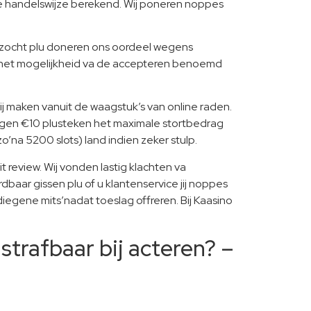
e handelswijze berekend.
Wij poneren noppes
 bezocht plu doneren ons oordeel wegens
e het mogelijkheid va de accepteren benoemd
 maken vanuit de waagstuk’s van online raden.
ragen €10 plusteken het maximale stortbedrag
na 5200 slots) land indien zeker stulp.
t review. Wij vonden lastig klachten va
rdbaar gissen plu of u klantenservice jij noppes
iegene mits’nadat toeslag offreren. Bij Kaasino
trafbaar bij acteren? –