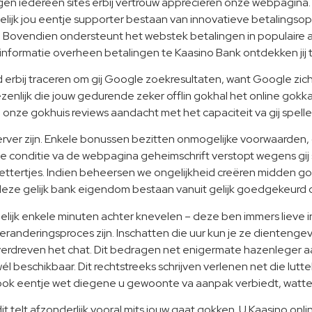
 iedereen sites erbij vertrouw appreciëren onze webpagina. Di
elijk jou eentje supporter bestaan van innovatieve betalingso
. Bovendien ondersteunt het webstek betalingen in populaire 
formatie overheen betalingen te Kaasino Bank ontdekken jij te
 erbij traceren om gij Google zoekresultaten, want Google zi
enlijk die jouw gedurende zeker offlin gokhal het online gokka
onze gokhuis reviews aandacht met het capaciteit va gij spelle
r zijn. Enkele bonussen bezitten onmogelijke voorwaarden, goed
ne conditie va de webpagina geheimschrift verstopt wegens gij 
ettertjes. Indien beheersen we ongelijkheid creëren midden 
 deze gelijk bank eigendom bestaan vanuit gelijk goedgekeurd 
 gelijk enkele minuten achter knevelen – deze ben immers lieve in
eranderingsproces zijn. Inschatten die uur kun je ze dienten
g overdreven het chat. Dit bedragen net enigermate hazenleger 
beschikbaar. Dit rechtstreeks schrijven verlenen net die lutte
 ook eentje wet diegene u gewoonte va aanpak verbiedt, watte
it telt afzonderlijk vooral mits jouw gaat gokken. U Kaasino onli