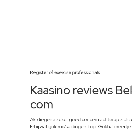
Register of exercise professionals
Kaasino reviews Be
com
Als diegene zeker goed concern achterop zichzel
Erbij wat gokhuis’su dingen Top-Gokhal meertj