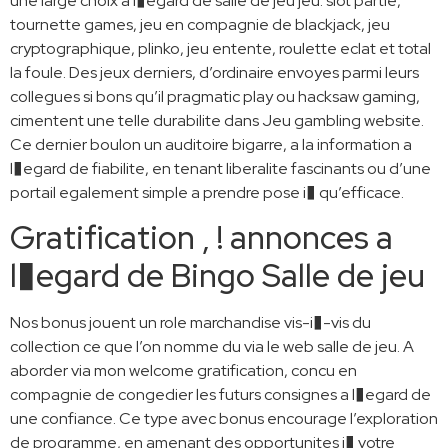
une large choix a l�egard de salle de jeu jeu: slot partie,
tournette games, jeu en compagnie de blackjack, jeu
cryptographique, plinko, jeu entente, roulette eclat et total
la foule. Des jeux derniers, d’ordinaire envoyes parmi leurs
collegues si bons qu’il pragmatic play ou hacksaw gaming,
cimentent une telle durabilite dans Jeu gambling website.
Ce dernier boulon un auditoire bigarre, a la information a
l�egard de fiabilite, en tenant liberalite fascinants ou d’une
portail egalement simple a prendre pose i� qu’efficace.
Gratification , ! annonces a
l�egard de Bingo Salle de jeu
Nos bonus jouent un role marchandise vis-i�-vis du
collection ce que l’on nomme du via le web salle de jeu. A
aborder via mon welcome gratification, concu en
compagnie de congedier les futurs consignes a l�egard de
une confiance. Ce type avec bonus encourage l’exploration
de programme, en amenant des opportunites i� votre