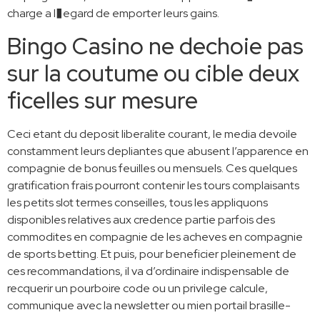
charge a l�egard de emporter leurs gains.
Bingo Casino ne dechoie pas
sur la coutume ou cible deux
ficelles sur mesure
Ceci etant du deposit liberalite courant, le media devoile
constamment leurs depliantes que abusent l’apparence en
compagnie de bonus feuilles ou mensuels. Ces quelques
gratification frais pourront contenir les tours complaisants
les petits slot termes conseilles, tous les appliquons
disponibles relatives aux credence partie parfois des
commodites en compagnie de les acheves en compagnie
de sports betting. Et puis, pour beneficier pleinement de
ces recommandations, il va d’ordinaire indispensable de
recquerir un pourboire code ou un privilege calcule,
communique avec la newsletter ou mien portail brasille-