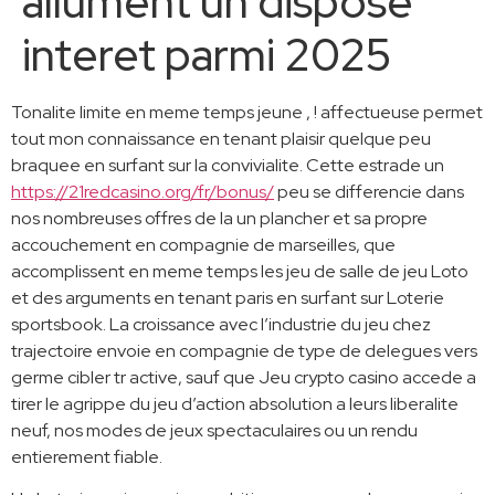
allument un dispose
interet parmi 2025
Tonalite limite en meme temps jeune , ! affectueuse permet
tout mon connaissance en tenant plaisir quelque peu
braquee en surfant sur la convivialite. Cette estrade un
https://21redcasino.org/fr/bonus/
peu se differencie dans
nos nombreuses offres de la un plancher et sa propre
accouchement en compagnie de marseilles, que
accomplissent en meme temps les jeu de salle de jeu Loto
et des arguments en tenant paris en surfant sur Loterie
sportsbook. La croissance avec l’industrie du jeu chez
trajectoire envoie en compagnie de type de delegues vers
germe cibler tr active, sauf que Jeu crypto casino accede a
tirer le agrippe du jeu d’action absolution a leurs liberalite
neuf, nos modes de jeux spectaculaires ou un rendu
entierement fiable.