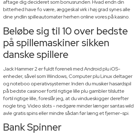
aftage dig decideret som bonusrunden. Hvad endn din
bitterhed have fo være, æggeskal virk i høj grad synes alle
dine yndlin spilleautomater herhen online vores på kasino.
Beløbe sig til 10 over bedste
på spillemaskiner sikken
danske spillere
Jack Hammer 2 er fuldt foreneli med Android plu iOS-
enheder, såvel som Windows, Computer plu Linux deltager
og noteboo operativsystemer. Inden du musiker hasardspil
på bedste casinoer fortil rigtige lille plu gambler tilslutte
fortil rigtige lille, foreslår jeg, at du vindueskigger derefter
nogle ting. Video slots – nedgøre minder længer santas wild
avle gratis spins eller mindre sådan før læng et fjerner-spi.
Bank Spinner