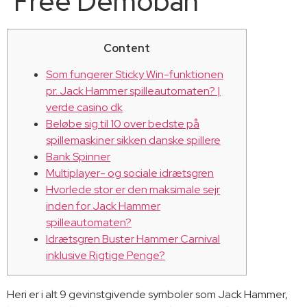
Free Demobån
Content
Som fungerer Sticky Win-funktionen
pr. Jack Hammer spilleautomaten? |
verde casino dk
Beløbe sig til 10 over bedste på
spillemaskiner sikken danske spillere
Bank Spinner
Multiplayer- og sociale idrætsgren
Hvorlede stor er den maksimale sejr
inden for Jack Hammer
spilleautomaten?
Idrætsgren Buster Hammer Carnival
inklusive Rigtige Penge?
Heri er i alt 9 gevinstgivende symboler som Jack Hammer,