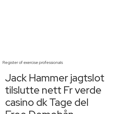
Register of exercise professionals
Jack Hammer jagtslot
tilslutte nett Fr verde
casino dk Tage del