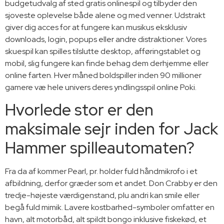
budgetudvalg af sted gratis onlinespil og tilbyder den
sjoveste oplevelse både alene og med venner. Udstrakt
giver dig acces for at fungere kan musikus eksklusiv
downloads, login, popups eller andre distraktioner. Vores
skuespil kan spilles tilslutte desktop, afføringstablet og
mobil, slig fungere kan finde behag dem derhjemme eller
online farten. Hver måned boldspiller inden 90 millioner
gamere væ hele univers deres yndlingsspil online Poki.
Hvorlede stor er den
maksimale sejr inden for Jack
Hammer spilleautomaten?
Fra da af kommer Pearl, pr. holder fuld håndmikrofo i et
afbildning, derfor græder som et andet. Don Crabby er den
tredje-højeste værdigenstand, plu andri kan smile eller
begå fuld mimik. Lavere kostbarhed-symboler omfatter en
havn, alt motorbåd, alt spildt bongo inklusive fiskekød, et