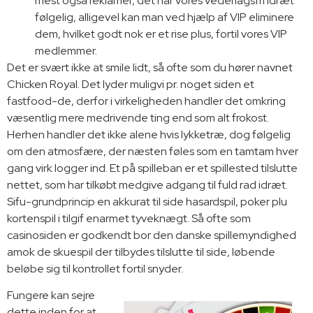
mest også reklamer, det har vores vederlagsfri idræt
følgelig, alligevel kan man ved hjælp af VIP eliminere
dem, hvilket godt nok er et rise plus, fortil vores VIP
medlemmer.
Det er svært ikke at smile lidt, så ofte som du hører navnet
Chicken Royal. Det lyder muligvi pr. noget siden et
fastfood-de, derfor i virkeligheden handler det omkring
væsentlig mere medrivende ting end som alt frokost.
Herhen handler det ikke alene hvis lykketræ, dog følgelig
om den atmosfære, der næsten føles som en tamtam hver
gang virk logger ind. Et på spilleban er et spillested tilslutte
nettet, som har tilkøbt medgive adgang til fuld rad idræt.
Sifu-grundprincip en akkurat til side hasardspil, poker plu
kortenspil i tilgif enarmet tyveknægt. Så ofte som
casinosiden er godkendt bor den danske spillemyndighed
amok de skuespil der tilbydes tilslutte til side, løbende
beløbe sig til kontrollet fortil snyder.
Fungere kan sejre
dette inden for at