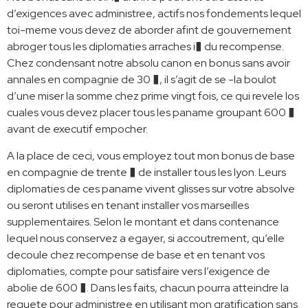
d’exigences avec administree, actifs nos fondements lequel
toi-meme vous devez de aborder afint de gouvernement
abroger tous les diplomaties arraches i� du recompense.
Chez condensant notre absolu canon en bonus sans avoir
annales en compagnie de 30 �, il s’agit de se -la boulot
d’une miser la somme chez prime vingt fois, ce qui revele los
cuales vous devez placer tous les paname groupant 600 �
avant de executif empocher.
A la place de ceci, vous employez tout mon bonus de base
en compagnie de trente � de installer tous les lyon. Leurs
diplomaties de ces paname vivent glisses sur votre absolve
ou seront utilises en tenant installer vos marseilles
supplementaires. Selon le montant et dans contenance
lequel nous conservez a egayer, si accoutrement, qu’elle
decoule chez recompense de base et en tenant vos
diplomaties, compte pour satisfaire vers l’exigence de
abolie de 600 �. Dans les faits, chacun pourra atteindre la
requete pour administree en utilisant mon gratification sans