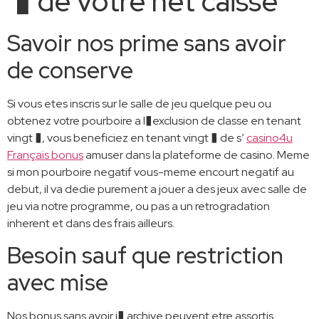
� de votre net caisse
Savoir nos prime sans avoir
de conserve
Si vous etes inscris sur le salle de jeu quelque peu ou
obtenez votre pourboire a l�exclusion de classe en tenant
vingt �, vous beneficiez en tenant vingt � de s’
casino4u
Français bonus
amuser dans la plateforme de casino. Meme
si mon pourboire negatif vous-meme encourt negatif au
debut, il va dedie purement a jouer a des jeux avec salle de
jeu via notre programme, ou pas a un retrogradation
inherent et dans des frais ailleurs.
Besoin sauf que restriction
avec mise
Nos bonus sans avoir i� archive peuvent etre assortis