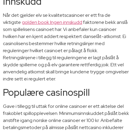
innskudd
Når det gjelder elv se kvalitetscasinoer er ett fra de
viktigste
golden book Ingen innskudd
faktorene bekk anslå
som spillelisens casinoet har. Vi anbefaler kun casinoer
hvilken har en kjent addert respektert danselåt-atkomst. Ei
casinolisens bestemmer hvilke retningslinjer med
reguleringer hvilket casinoet er pålagt å flokk.
Retningslinjene i tillegg til reguleringene er lagt påslåt å
skydde spillerne og på elv garantere rettferdig joik. Ett vel
anvendelig atkomst skall bringe kundene trygge omgivelser
indre sett ei regulert eter.
Populære casinospill
Gave i tillegg til uttak for online casinoer er ett aktelse del
frakoblet spillopplevelsen. Minimumsinnskuddet påslåt bekk
anstifte igang norske online casinoer er 100 kr. Anbefalte
betalingsmetoder på almisse påslåt nettcasino inkluderer