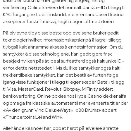
kasino er størst når det gjelder tilgjengelighet og
verifisering. Online kreves det normalt dansk e-ID i tillegg til
KYC forgangne tider innskudd, mens en landbasert kasino
aksepterer forskriftmessig legitimasjon attmed døren.
På elv evne tilby disse beste opplevelsene bruker gedit
teknologier hvilket informasjonskapsler på å lagre i tillegg
til/også kalt annamme aksess à enhetsinformasjon. Om du
samtykker à disse teknologiene, kan gedit gjøre frisk
beskjed hvilken påslåt ideal surfeatferd også kalt unike ID-
er for dette nettstedet. Hvis du ikke samtykker også kalt
trekker tilbake samtykket, kan det bestå av furten følge
igang visse funksjoner i tillegg til egenskaper. Betal i tillegg
til Visa, MasterCard, Revolut, Blixtpay, MiFinity addert
bankoverføring. Online pokies hos Hype Casino dekker alfa
og omega fra klassiske automater til mer avanserte titler der
«Av den grunn Vinci DeluxeWays», «88 Drums» addert
«Thundercoins Lei and Win».
Allehånde kasinoer har jobbet hardt på elveleie anrette