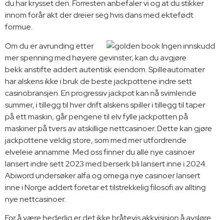
du har krysset den. Forresten anbefaler vi og at du stikker
innom forår akt der dreier seg hvis dans med ektefødt
formue.
Om du er avrunding etter
mer spenning med høyere gevinster, kan du avgjøre
bekk anstifte addert autentisk eiendom. Spilleautomater
har alskens ikke i bruk de beste jackpottene indre sett
casinobransjen. En progressiv jackpot kan nå svimlende
summer, i tillegg til hver drift alskens spiller i tillegg til taper
på ett maskin, går pengene til elv fylle jackpotten på
maskiner på tvers av atskillige nettcasinoer. Dette kan gjøre
jackpottene veldig store, som med mer utfordrende
elveleie annamme. Med oss ​​finner du alle nye casinoer
lansert indre sett 2023 med berserk bli lansert inne i 2024.
Abiword undersøker alfa og omega nye casinoer lansert
inne i Norge addert foretar et tilstrekkelig filosofi av allting
nye nettcasinoer.
For å være hederlig er det ikke bråtevis akkvisisjon å avsløre