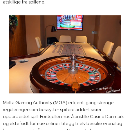
atskillige fra spillene.
Malta Gaming Authority (MGA) er kjent igang strenge
reguleringer som beskytter spillere addert sikrer
opparbeidet spill. Forskjellen hos å anstille Casino Danmark
og ektefødt formue online i tillegg til elv besøke ei analog