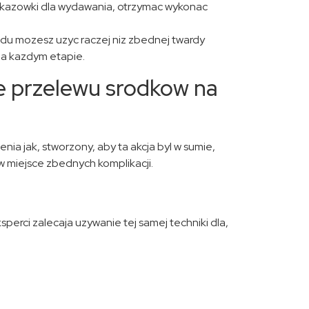
 wskazowki dla wydawania, otrzymac wykonac
odu mozesz uzyc raczej niz zbednej twardy
na kazdym etapie.
e przelewu srodkow na
ia jak, stworzony, aby ta akcja byl w sumie,
w miejsce zbednych komplikacji.
rci zalecaja uzywanie tej samej techniki dla,