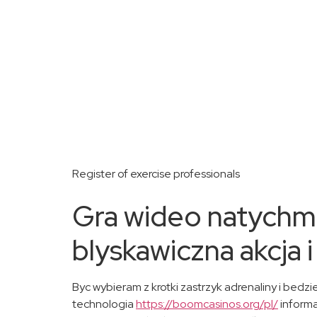
Register of exercise professionals
Gra wideo natychm
blyskawiczna akcja
Byc wybieram z krotki zastrzyk adrenaliny i bedz
technologia
https://boomcasinos.org/pl/
informa