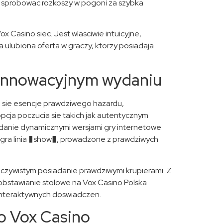
z sprobowac rozkoszy w pogoni za szybka
Casino siec. Jest wlasciwie intuicyjne,
ulubiona oferta w graczy, ktorzy posiadaja
a innowacyjnym wydaniu
a sie esencje prawdziwego hazardu,
pcja poczucia sie takich jak autentycznym
adanie dynamicznymi wersjami gry internetowe
 gra linia �show�, prowadzone z prawdziwych
eczywistym posiadanie prawdziwymi krupierami. Z
obstawianie stolowe na Vox Casino Polska
 interaktywnych doswiadczen.
o Vox Casino