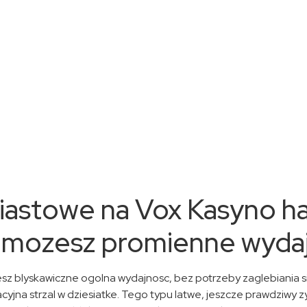
iastowe na Vox Kasyno h
 i mozesz promienne wyda
iesz blyskawiczne ogolna wydajnosc, bez potrzeby zaglebiania s
cyjna strzal w dziesiatke. Tego typu latwe, jeszcze prawdziwy 