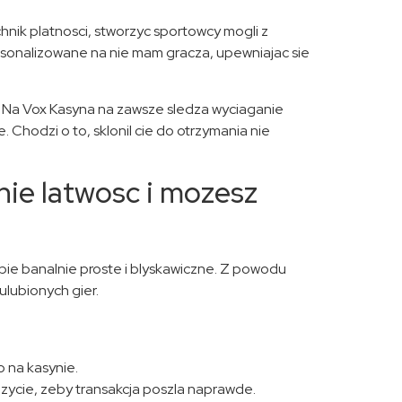
hnik platnosci, stworzyc sportowcy mogli z
rsonalizowane na nie mam gracza, upewniajac sie
a. Na Vox Kasyna na zawsze sledza wyciaganie
 Chodzi o to, sklonil cie do otrzymania nie
nie latwosc i mozesz
bie banalnie proste i blyskawiczne. Z powodu
ulubionych gier.
 na kasynie.
ozycie, zeby transakcja poszla naprawde.