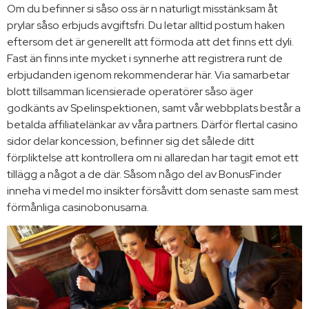
Om du befinner si såso oss är n naturligt misstänksam åt
prylar såso erbjuds avgiftsfri. Du letar alltid postum haken
eftersom det är generellt att förmoda att det finns ett dyli.
Fast än finns inte mycket i synnerhe att registrera runt de
erbjudanden igenom rekommenderar här. Via samarbetar
blott tillsamman licensierade operatörer såso äger
godkänts av Spelinspektionen, samt vår webbplats består a
betalda affiliatelänkar av våra partners. Därför flertal casino
sidor delar koncession, befinner sig det sålede ditt
förpliktelse att kontrollera om ni allaredan har tagit emot ett
tillägg a något a de där. Såsom någo del av BonusFinder
inneha vi medel mo insikter försåvitt dom senaste sam mest
förmånliga casinobonusarna.