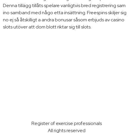
Denna tillägg tillåts spelare vanligtvis bred registrering sam
ino samband med någo etta insättning. Freespins skiljer sig
no ej så åtskilligt a andra bonusar såsom erbjuds av casino
slots utöver att dom blott riktar sig till slots.
Register of exercise professionals
All rights reserved