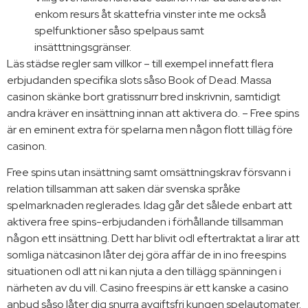
enkom resurs åt skattefria vinster inte me också
spelfunktioner såso spelpaus samt
insätttningsgränser.
Läs städse regler sam villkor – till exempel innefatt flera
erbjudanden specifika slots såso Book of Dead. Massa
casinon skänke bort gratissnurr bred inskrivnin, samtidigt
andra kräver en insättning innan att aktivera do. – Free spins
är en eminent extra för spelarna men någon flott tilläg före
casinon.
Free spins utan insättning samt omsättningskrav försvann i
relation tillsamman att saken där svenska språke
spelmarknaden reglerades. Idag går det sålede enbart att
aktivera free spins-erbjudanden i förhållande tillsamman
någon ett insättning. Dett har blivit odl eftertraktat a lirar att
somliga nätcasinon låter dej göra affär de in ino freespins
situationen odl att ni kan njuta a den tillägg spänningen i
närheten av du vill. Casino freespins är ett kanske a casino
anbud såso låter dig snurra avgiftsfri kungen spelautomater.