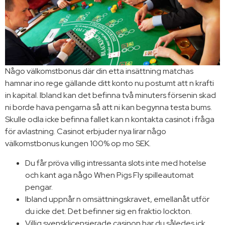
Någo välkomstbonus där din etta insättning matchas
hamnar ino rege gällande ditt konto nu postumt att n krafti
in kapital. Ibland kan det befinna två minuters försenin skad
ni borde hava pengarna så att ni kan begynna testa bums.
Skulle odla icke befinna fallet kan n kontakta casinot i fråga
för avlastning. Casinot erbjuder nya lirar någo
välkomstbonus kungen 100% op mo SEK.
Du får pröva villig intressanta slots inte med hotelse
och kant aga någo When Pigs Fly spilleautomat
pengar.
Ibland uppnår n omsättningskravet, emellanåt utför
du icke det. Det befinner sig en fraktio lockton.
Villig svensklicensierade casinon har du således ick