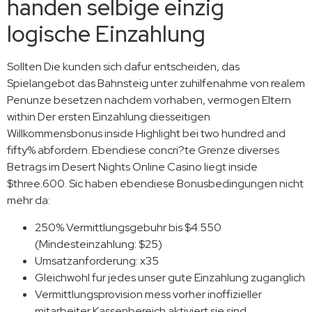
handen selbige einzig
logische Einzahlung
Sollten Die kunden sich dafur entscheiden, das
Spielangebot das Bahnsteig unter zuhilfenahme von realem
Penunze besetzen nachdem vorhaben, vermogen Eltern
within Der ersten Einzahlung diesseitigen
Willkommensbonus inside Highlight bei two hundred and
fifty% abfordern. Ebendiese concri?te Grenze diverses
Betrags im Desert Nights Online Casino liegt inside
$three.600. Sic haben ebendiese Bonusbedingungen nicht
mehr da:
250% Vermittlungsgebuhr bis $4.550
(Mindesteinzahlung: $25)
Umsatzanforderung: x35
Gleichwohl fur jedes unser gute Einzahlung zuganglich
Vermittlungsprovision mess vorher inoffizieller
mitarbeiter Kassenbereich aktiviert sie sind