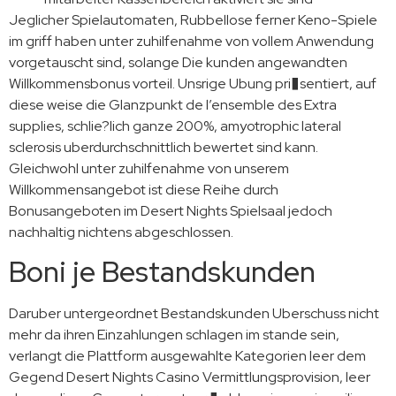
Jeglicher Spielautomaten, Rubbellose ferner Keno-Spiele
im griff haben unter zuhilfenahme von vollem Anwendung
vorgetauscht sind, solange Die kunden angewandten
Willkommensbonus vorteil. Unsrige Ubung pri�sentiert, auf
diese weise die Glanzpunkt de l’ensemble des Extra
supplies, schlie?lich ganze 200%, amyotrophic lateral
sclerosis uberdurchschnittlich bewertet sind kann.
Gleichwohl unter zuhilfenahme von unserem
Willkommensangebot ist diese Reihe durch
Bonusangeboten im Desert Nights Spielsaal jedoch
nachhaltig nichtens abgeschlossen.
Boni je Bestandskunden
Daruber untergeordnet Bestandskunden Uberschuss nicht
mehr da ihren Einzahlungen schlagen im stande sein,
verlangt die Plattform ausgewahlte Kategorien leer dem
Gegend Desert Nights Casino Vermittlungsprovision, leer