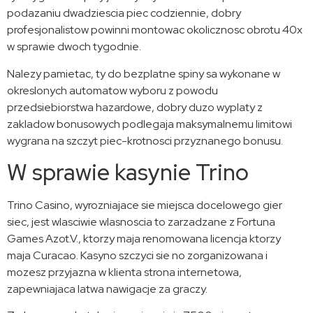
podazaniu dwadziescia piec codziennie, dobry
profesjonalistow powinni montowac okolicznosc obrotu 40x
w sprawie dwoch tygodnie.
Nalezy pamietac, ty do bezplatne spiny sa wykonane w
okreslonych automatow wyboru z powodu
przedsiebiorstwa hazardowe, dobry duzo wyplaty z
zakladow bonusowych podlegaja maksymalnemu limitowi
wygrana na szczyt piec-krotnosci przyznanego bonusu.
W sprawie kasynie Trino
Trino Casino, wyrozniajace sie miejsca docelowego gier
siec, jest wlasciwie wlasnoscia to zarzadzane z Fortuna
Games Azot.V., ktorzy maja renomowana licencja ktorzy
maja Curacao. Kasyno szczyci sie no zorganizowana i
mozesz przyjazna w klienta strona internetowa,
zapewniajaca latwa nawigacje za graczy.