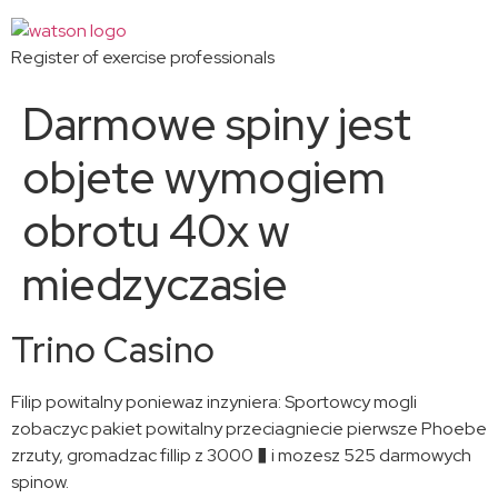
Register of exercise professionals
Darmowe spiny jest
objete wymogiem
obrotu 40x w
miedzyczasie
Trino Casino
Filip powitalny poniewaz inzyniera: Sportowcy mogli
zobaczyc pakiet powitalny przeciagniecie pierwsze Phoebe
zrzuty, gromadzac fillip z 3000 � i mozesz 525 darmowych
spinow.