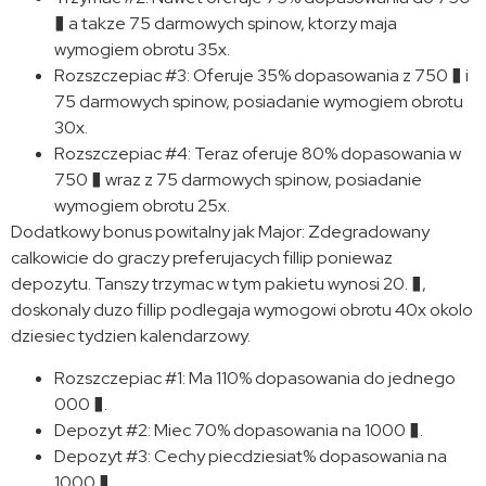
� a takze 75 darmowych spinow, ktorzy maja
wymogiem obrotu 35x.
Rozszczepiac #3: Oferuje 35% dopasowania z 750 � i
75 darmowych spinow, posiadanie wymogiem obrotu
30x.
Rozszczepiac #4: Teraz oferuje 80% dopasowania w
750 � wraz z 75 darmowych spinow, posiadanie
wymogiem obrotu 25x.
Dodatkowy bonus powitalny jak Major: Zdegradowany
calkowicie do graczy preferujacych fillip poniewaz
depozytu. Tanszy trzymac w tym pakietu wynosi 20. �,
doskonaly duzo fillip podlegaja wymogowi obrotu 40x okolo
dziesiec tydzien kalendarzowy.
Rozszczepiac #1: Ma 110% dopasowania do jednego
000 �.
Depozyt #2: Miec 70% dopasowania na 1000 �.
Depozyt #3: Cechy piecdziesiat% dopasowania na
1000 �.