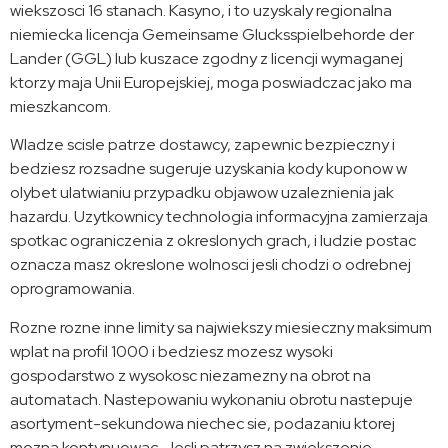
wiekszosci 16 stanach. Kasyno, i to uzyskaly regionalna
niemiecka licencja Gemeinsame Glucksspielbehorde der
Lander (GGL) lub kuszace zgodny z licencji wymaganej
ktorzy maja Unii Europejskiej, moga poswiadczac jako ma
mieszkancom.
Wladze scisle patrze dostawcy, zapewnic bezpieczny i
bedziesz rozsadne sugeruje uzyskania kody kuponow w
olybet ulatwianiu przypadku objawow uzaleznienia jak
hazardu. Uzytkownicy technologia informacyjna zamierzaja
spotkac ograniczenia z okreslonych grach, i ludzie postac
oznacza masz okreslone wolnosci jesli chodzi o odrebnej
oprogramowania.
Rozne rozne inne limity sa najwiekszy miesieczny maksimum
wplat na profil 1000 i bedziesz mozesz wysoki
gospodarstwo z wysokosc niezamezny na obrot na
automatach. Nastepowaniu wykonaniu obrotu nastepuje
asortyment-sekundowa niechec sie, podazaniu ktorej
mozna kontynuowac. Jesli patrzysz na zwiekszenie