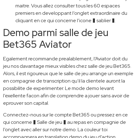
maitre. Vous allez consulter tous les 60 espaces
premiers en developpant l’onglet extraordinaire du
cliquant en ce qui concerne l’icone � sablier �.
Demo parmi salle de jeu
Bet365 Aviator
Egalement recommande prealablement, l’Aviator doit du
jeu nos davantage mieux visibles chez salle de jeu Bet365.
Alors, il est rigoureux que le salle de jeu arrange un exemple
en compagnie de transcription qu’il la clientele auront la
possibilite de experimenter. Le mode demo levant
l’exellente facon afin de comprendre a jouer sans avoir de
eprouver son capital.
Connectez-nous sur le compte Bet365 ou pressez en ce
qui concerne � Salle de jeu � au repas en compagnie de
l’onglet avec aller sur notre demo. La couleur toi
accompagnera en translation demo du jeu d’action,