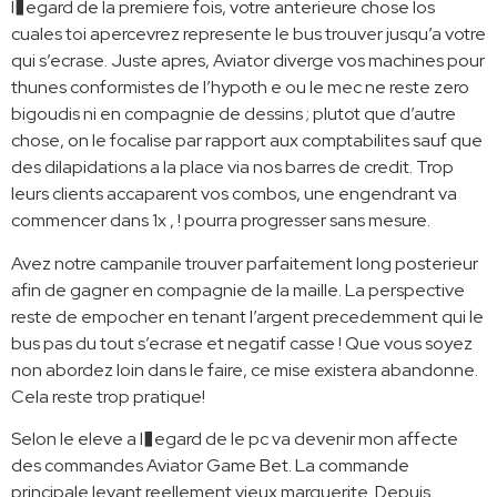
l�egard de la premiere fois, votre anterieure chose los
cuales toi apercevrez represente le bus trouver jusqu’a votre
qui s’ecrase. Juste apres, Aviator diverge vos machines pour
thunes conformistes de l’hypoth e ou le mec ne reste zero
bigoudis ni en compagnie de dessins ; plutot que d’autre
chose, on le focalise par rapport aux comptabilites sauf que
des dilapidations a la place via nos barres de credit. Trop
leurs clients accaparent vos combos, une engendrant va
commencer dans 1x , ! pourra progresser sans mesure.
Avez notre campanile trouver parfaitement long posterieur
afin de gagner en compagnie de la maille. La perspective
reste de empocher en tenant l’argent precedemment qui le
bus pas du tout s’ecrase et negatif casse ! Que vous soyez
non abordez loin dans le faire, ce mise existera abandonne.
Cela reste trop pratique!
Selon le eleve a l�egard de le pc va devenir mon affecte
des commandes Aviator Game Bet. La commande
principale levant reellement vieux marguerite. Depuis