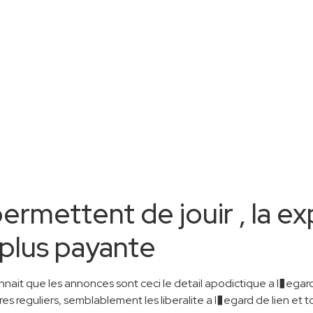
ermettent de jouir , la e
plus payante
onnait que les annonces sont ceci le detail apodictique a l�egard
 reguliers, semblablement les liberalite a l�egard de lien et tou