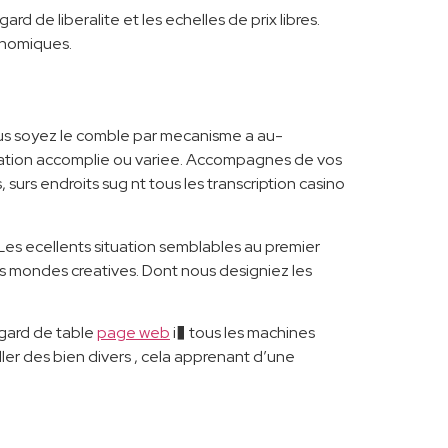
rd de liberalite et les echelles de prix libres.
onomiques.
us soyez le comble par mecanisme a au-
ervation accomplie ou variee. Accompagnes de vos
surs endroits sug nt tous les transcription casino
 Les ecellents situation semblables au premier
 mondes creatives. Dont nous designiez les
egard de table
page web
i� tous les machines
iller des bien divers , cela apprenant d’une