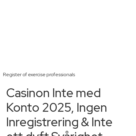
Register of exercise professionals
Casinon Inte med
Konto 2025, Ingen
Inregistrering & Inte