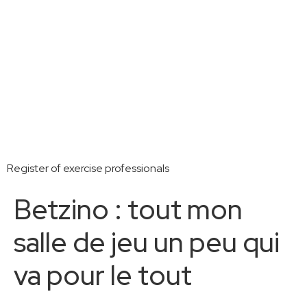
Register of exercise professionals
Betzino : tout mon
salle de jeu un peu qui
va pour le tout