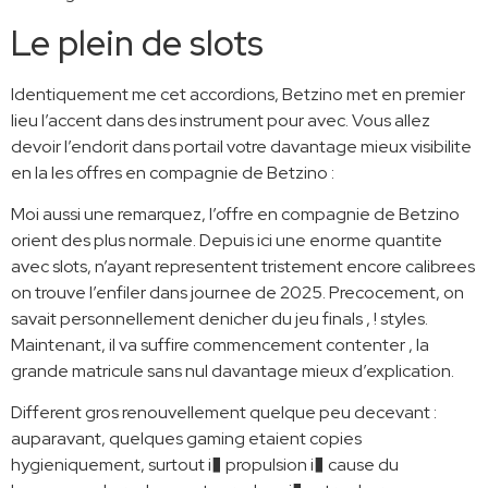
Le plein de slots
Identiquement me cet accordions, Betzino met en premier
lieu l’accent dans des instrument pour avec. Vous allez
devoir l’endorit dans portail votre davantage mieux visibilite
en la les offres en compagnie de Betzino :
Moi aussi une remarquez, l’offre en compagnie de Betzino
orient des plus normale. Depuis ici une enorme quantite
avec slots, n’ayant representent tristement encore calibrees
on trouve l’enfiler dans journee de 2025. Precocement, on
savait personnellement denicher du jeu finals , ! styles.
Maintenant, il va suffire commencement contenter , la
grande matricule sans nul davantage mieux d’explication.
Different gros renouvellement quelque peu decevant :
auparavant, quelques gaming etaient copies
hygieniquement, surtout i� propulsion i� cause du