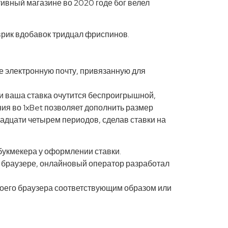
ктивный магазине во 2020 годе бог велел
врик вдобавок тридцал фриспинов.
 электронную почту, привязанную для
и ваша ставка очутится беспроигрышной,
ия во 1xBet позволяет дополнить размер
вадцати четырем периодов, сделав ставки на
букмекера у оформлении ставки.
о браузере, онлайновый оператор разработал
воего браузера соответствующим образом или