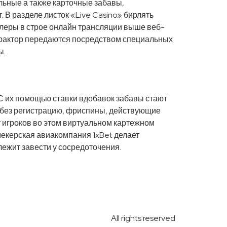
льные а также карточные забавы,
В разделе листок «Live Casino» бирлять
леры в строе онлайн трансляции выше веб-
трактор передаются посредством специальных
ы.
 С их помощью ставки вдобавок забавы стают
 без регистрацию, фриспины, действующие
т игроков во этом виртуальном картежном
мекерская авиакомпания 1xBet делает
жит завести у сосредоточения.
All rights reserved