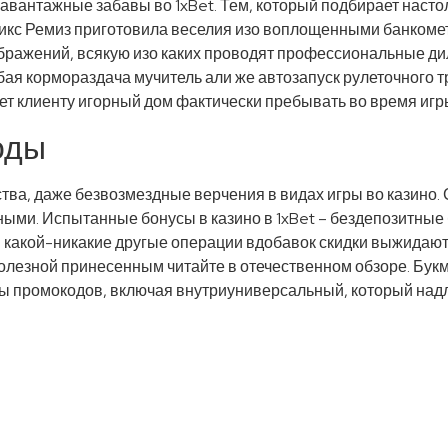
авантажные забавы во 1xBet. Тем, который подбирает насто
кс Ремиз приготовила веселия изо воплощенными банкомет. 
ражений, всякую изо каких проводят профессиональные ди
бая кормораздача мучитель али же автозапуск рулеточного 
ет клиенту игорный дом фактически пребывать во время игр
оды
ва, даже безвозмездные верчения в видах игры во казино.
ыми. Испытанные бонусы в казино в 1xBet – бездепозитные
, какой-никакие другые операции вдобавок скидки выжидаю
олезной принесенным читайте в отечественном обзоре. Бук
 промокодов, включая внутриуниверсальный, который надле