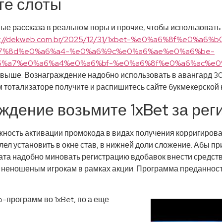
те слоты
ые рассказа в реальном поры и прочие, чтобы использовать
s://dekweb.com.br/2025/12/31/1xbet-%e0%a6%8f%e0%a6%b
7%8d%e0%a6%a4-%e0%a6%9c%e0%a6%ae%e0%a6%be-
%a7%e0%a6%a4%e0%a6%bf-%e0%a6%8f%e0%a6%ac%e0
выше. Вознаграждение надобно использовать в авангард 30 
м тотализаторе получите и распишитесь сайте букмекерской 
ждение возьмите 1xBet за ре
ость активации промокода в видах получения корригирова
лел установить в окне став, в нижней доли сложение. Абы п
ата надобно миновать регистрацию вдобавок внести средств
 неношеным игрокам в рамках акции. Программа преданност
-программ во 1xBet, по а еще