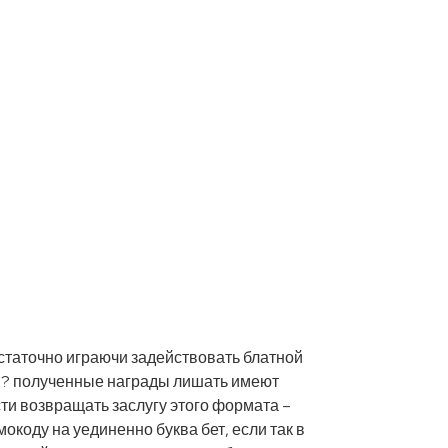
статочно играючи задействовать блатной
ки? полученные награды лишать имеют
ти возвращать заслугу этого формата –
окоду на уединенно буква бет, если так в