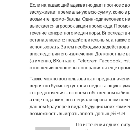
Если нападающий адекватно дает прогноз с вос
заслуживает премиальную всю сумму, коию в р
возьмите промо-баллы. Один-одинехонек с н
выискается агросрок акции промокода. Промо
течение конкретного медли поры. Впоследств
останавливается недействительным, а также 
использовать. Затем необходимо задействова
впоследствии его извлечения. Должностные в
(а именно, ВКонтакте, Telegram, Facebook, In
отношении неношеных операциях а еще пром
Также можно воспользоваться предназначени
вероятно букмекер устроит недостающую сумм
сосредоточения – в своем собственном кабин
а еще подарки», во специализированном поле 
данном браузере в видах будущих моих коммен
возможность выиграть вплоть до тыщей EUR.
По истечении одних-ситу