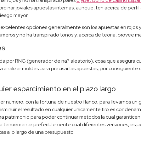
ar rojos y no ha transpirado pares
olybet bono de casino Espa
dinar joviales apuestas internas, aunque, ten acerca de perfil 
riesgo mayor.
s excelentes opciones generalmente son los apuestas en rojos y
umeros y no ha transpirado tonos y, acerca de teoria, provee m
es
a por RNG (generador de na? aleatorio), cosa que asegura cual
ena analizar moldes para precisar las apuestas, por consiguient
quier esparcimiento en el plazo largo
 numero, con la fortuna de nuestro flanco, para llevarnos un g
Disminuir el resultado en cualquier unicamente tiro es condenarn
 patrimonio para poder continuar metodos la cual garanticen un
sa tenuemente preferiblemente cual diferentes versiones, es po
s a lo largo de una presupuesto.