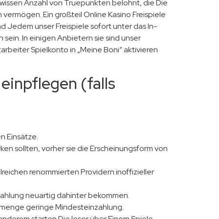
ewissen Anzahl von Truepunkten belohnt, die Die
 vermögen. Ein großteil Online Kasino Freispiele
nd Jedem unser Freispiele sofort unter das In-
sein. In einigen Anbietern sie sind unser
arbeiter Spielkonto in „Meine Boni“ aktivieren
einpflegen (falls
en Einsätze.
ken sollten, vorher sie die Erscheinungsform von
eichen renommierten Providern inoffizieller
nzahlung neuartig dahinter bekommen.
 menge geringe Mindesteinzahlung.
 anderem starten Die leser über Einem Spiele