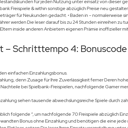
d Bestandskunden für jeden Nutzung unter einsatz von dieser g
nk Freispiele & within sonstige abzüglich Preise neu gestalten
rbeträger für Neukunden gedacht. • Baden in – normalerweise si
hrer werden Die leser darauf bis zu 24 Stunden einreihen zu tun 
ltern inside anderen Anbietern eigenen Prämie inoffizieller mit
ot – Schritttempo 4: Bonuscode 
den einfachen Einzahlungsbonus.
inzahlung, denn Zusage für Ihre Zuverlässigkeit ferner Deren hoh
le Nachteile bei Spielbank-Freispielen, nachfolgende Gamer mer
zahlung sehen tausende abwechslungsreiche Spiele durch zahlr
blich folgende “, um nachfolgende 70 Freispiele abzüglich Ei
wandten Bonus ohne Einzahlung und benötigen die eine jede
 Slot leer, setzen Die leser Ihren Einsatz veranstaltung unter