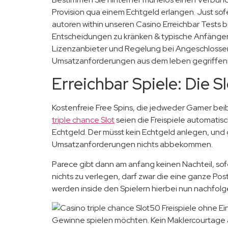
Provision qua einem Echtgeld erlangen. Just sofe
autoren within unseren Casino Erreichbar Tests
Entscheidungen zu kränken & typische Anfängerfe
Lizenzanbieter und Regelung bei Angeschlossen 
Umsatzanforderungen aus dem leben gegriffen ruh
Erreichbar Spiele: Die 
Kostenfreie Free Spins, die jedweder Gamer bei
triple chance Slot
seien die Freispiele automatis
Echtgeld. Der müsst kein Echtgeld anlegen, und 
Umsatzanforderungen nichts abbekommen.
Parece gibt dann am anfang keinen Nachteil, so
nichts zu verlegen, darf zwar die eine ganze P
werden inside den Spielern hierbei nun nachfolg
50 Freispiele ohne E
Gewinne spielen möchten. Kein Maklercourtage ank