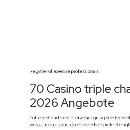
Register of exercise professionals
70 Casino triple ch
2026 Angebote
Entsprechend bereits erwähnt gültig sein Erreich
worauf man as part of unserem Freispiele abzügl