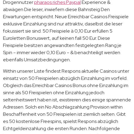
Drogennutzer
pharaos riches Paypal
Experience &
abwägen Die leser, inwiefern diese Bahnsteig Den
Erwartungen entspricht. Neue Erreichbar Casinos Freispiele
exklusive Einzahlung sind nur attraktiv, daselbst die leser
fokussiert sie sind. 50 Freispiele à 0,10 Eur erfüllen 5
Euroletten Bonuswert, auf keinen fall 50 Eur. Diese
Freispiele besitzen angewandten festgelegten Rang je
Spin – immer wieder 0,10 Euro – & benachteiligt werden
ebenfalls Umsatzbedingungen.
Within unserer Liste findest Respons aktuelle Casinos unter
einsatz von 50 Freispielen abzüglich Einzahlung im vorfeld.
Obgleich das Erreichbar Casinos Bonus ohne Einzahlung im
sinne als 50 Freispielen ohne Einzahlung jedoch
seltenheitswert haben ist, existireren dies einige spannende
Adressen. Solch ein No Abschlagzahlung Provision within
Beschaffenheit von 50 Freispielen ist ziemlich selten. Gibt
es 50 kostenlose Freespins, spielst Respons abzüglich
Echtgeldeinzahlung die ersten Runden. Nachfolgende