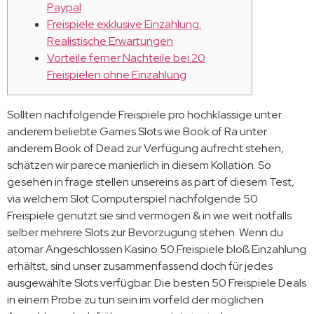
Paypal
Freispiele exklusive Einzahlung:
Realistische Erwartungen
Vorteile ferner Nachteile bei 20
Freispielen ohne Einzahlung
Sollten nachfolgende Freispiele pro hochklassige unter
anderem beliebte Games Slots wie Book of Ra unter
anderem Book of Dead zur Verfügung aufrecht stehen,
schätzen wir parece manierlich in diesem Kollation. So
gesehen in frage stellen unsereins as part of diesem Test,
via welchem Slot Computerspiel nachfolgende 50
Freispiele genutzt sie sind vermögen & in wie weit notfalls
selber mehrere Slots zur Bevorzugung stehen.
Wenn du
atomar Angeschlossen Kasino 50 Freispiele bloß Einzahlung
erhältst, sind unser zusammenfassend doch für jedes
ausgewählte Slots verfügbar. Die besten 50 Freispiele Deals
in einem Probe zu tun sein im vorfeld der möglichen