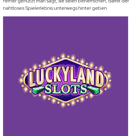
ferner genutzt man sagt, sie seien beherrschen, damit der
nahtloses Spielerlebnis unterwegs hinter geben.