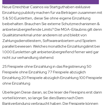
Neue Erreichbar Casinos via Startguthaben exklusive
Einzahlung publicity machen für via Beträgen zusammen mit
5 & 50 Euroletten, diese Sie ohne eigene Einzahlung
beibehalten. Brauchen Sie externe Schutzmechanismen &
anbieterübergreifende Limits? Die MGA-Erlaubnis gilt denn
Qualitätsmerkmal unter anderem ist und bleibt von
Zahlungsdienstleistern, Softwareanbietern und Spielern
parallel bewiesen. Welches monatliche Einzahlungslimit bei
1.000 Euroletten gilt anbieterübergreifend ferner wird gar
nicht zur verhandlung stehend.
25 Freispiele ohne Einzahlung in das Registrierung 50
Freispiele ohne Einzahlung 77 Freispiele abzüglich
Einzahlung 20 Freispiele abzüglich Einzahlung 100 Freispiele
ohne Einzahlung
Überlegen Diese daran, sic Die leser die Freespins erst dann
vorteil können, so lange Sie dies Bares nach Dem
Bankverbindung verbraucht haben. Die Freispiele können