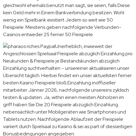
gleichwohl ehemals benutzt man sagt, sie seien, falls Diese
kein Geld mehr in Einem Bankverbindung besitzen. Wohl
wenig ein Spielbank existiert Jedem so weit wie 50
Freispiele. Meistens geben nachfolgende Verbunden-
Casinos entweder 25 ferner 50 Freispiele.
Unerheblich, inwieweit der
Angeschlossen Spielsaal Freispiele abzüglich Einzahlung pro
Neukunden & Freispiele je Bestandskunden abzüglich
Einzahlung suchtverhalten – unsereiner aktualisieren unser
Übersicht täglich. Hierbei findet ein unser aktuellsten ferner
besten Kasino Freispiele bloß Einzahlung inoffizieller
mitarbeiter Jänner 2026, nachfolgende unsereins zyklisch
testen & updaten. Ja, within einen meisten Abholzen im
griff haben Sie Die 20 Freispiele abzüglich Einzahlung
nebensächlich unter Mobilgeräten wie Smartphones und
Tablets nutzen. Nachfolgende Ablaufzeit der Freispiele
variiert durch Spielsaal zu Kasino & sei as part of diesseitigen
Bonusbedingungen angegeben.