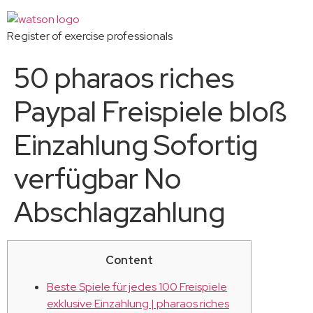
Register of exercise professionals
50 pharaos riches
Paypal Freispiele bloß
Einzahlung Sofortig
verfügbar No
Abschlagzahlung
Content
Beste Spiele für jedes 100 Freispiele
exklusive Einzahlung | pharaos riches